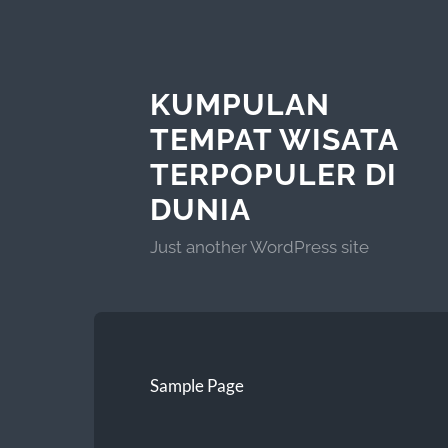
KUMPULAN
TEMPAT WISATA
TERPOPULER DI
DUNIA
Just another WordPress site
Sample Page