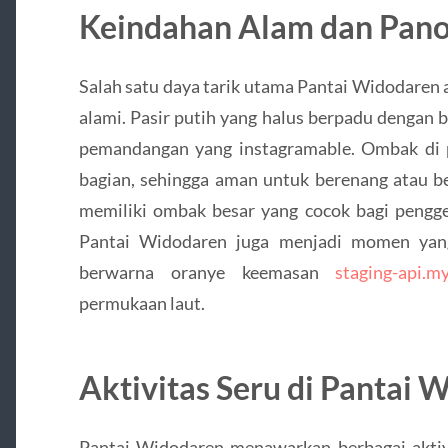
Keindahan Alam dan Pano
Salah satu daya tarik utama Pantai Widodaren
alami. Pasir putih yang halus berpadu dengan 
pemandangan yang instagramable. Ombak di pa
bagian, sehingga aman untuk berenang atau berm
memiliki ombak besar yang cocok bagi pengge
Pantai Widodaren juga menjadi momen yang
berwarna oranye keemasan
staging-api.my
permukaan laut.
Aktivitas Seru di Pantai 
Pantai Widodaren menawarkan berbagai aktiv