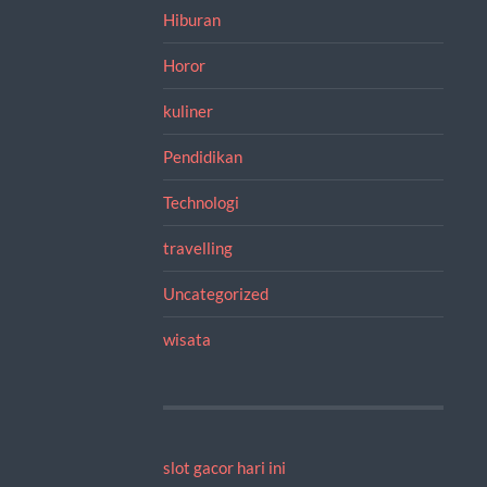
Hiburan
Horor
kuliner
Pendidikan
Technologi
travelling
Uncategorized
wisata
slot gacor hari ini