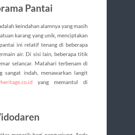
rama Pantai
 adalah keindahan alamnya yang masih
batuan karang yang unik, menciptakan
ntai ini relatif tenang di beberapa
ain air. Di sisi lain, beberapa titik
mar selancar. Matahari terbenam di
 sangat indah, menawarkan langit
heritage.co.id
yang memantul di
Widodaren
itas menarik bagi pengunjung. Anda