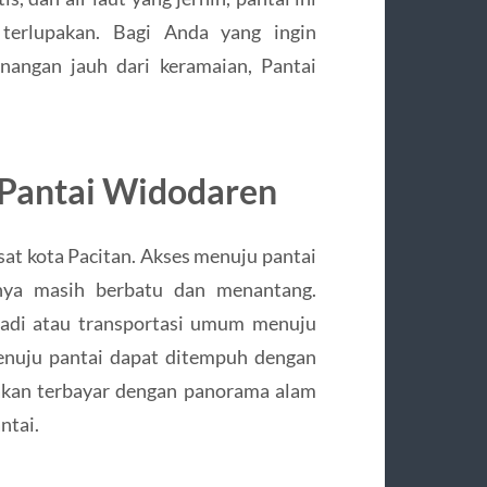
terlupakan. Bagi Anda yang ingin
nangan jauh dari keramaian, Pantai
 Pantai Widodaren
sat kota Pacitan. Akses menuju pantai
nya masih berbatu dan menantang.
adi atau transportasi umum menuju
enuju pantai dapat ditempuh dengan
i akan terbayar dengan panorama alam
ntai.