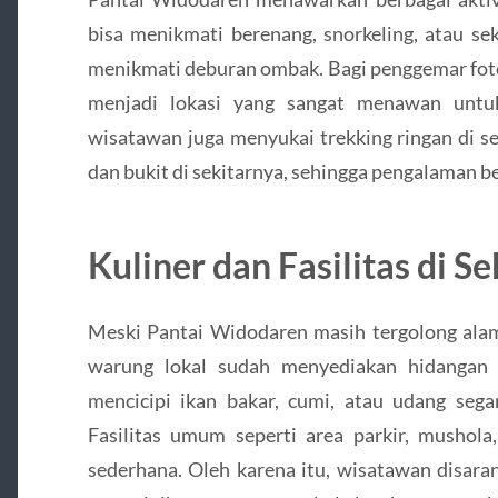
bisa menikmati berenang, snorkeling, atau sek
menikmati deburan ombak. Bagi penggemar fotog
menjadi lokasi yang sangat menawan unt
wisatawan juga menyukai trekking ringan di se
dan bukit di sekitarnya, sehingga pengalaman be
Kuliner dan Fasilitas di Se
Meski Pantai Widodaren masih tergolong alam
warung lokal sudah menyediakan hidangan 
mencicipi ikan bakar, cumi, atau udang sega
Fasilitas umum seperti area parkir, mushola,
sederhana. Oleh karena itu, wisatawan disar