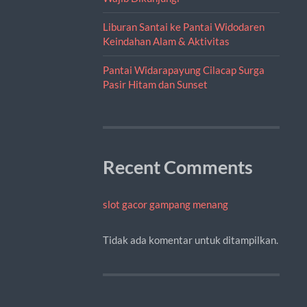
Liburan Santai ke Pantai Widodaren
Keindahan Alam & Aktivitas
Pantai Widarapayung Cilacap Surga
Pasir Hitam dan Sunset
Recent Comments
slot gacor gampang menang
Tidak ada komentar untuk ditampilkan.