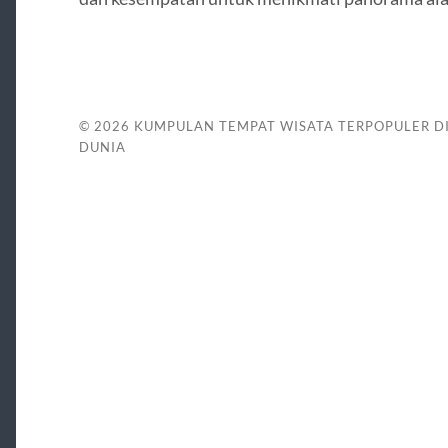
© 2026
KUMPULAN TEMPAT WISATA TERPOPULER D
DUNIA