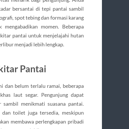
adar bersantai di tepi pantai sambil
rafi, spot tebing dan formasi karang
uk mengabadikan momen. Beberapa
kitar pantai untuk menjelajahi hutan
rlibur menjadi lebih lengkap.
kitar Pantai
i dan belum terlalu ramai, beberapa
khas laut segar. Pengunjung dapat
r sambil menikmati suasana pantai.
 dan toilet juga tersedia, meskipun
ankan membawa perlengkapan pribadi