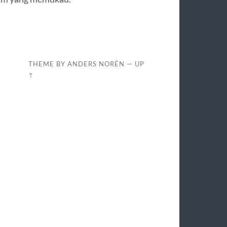
I
THEME BY
ANDERS NORÉN
—
UP
↑