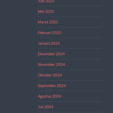
Juni 2025
Mei 2025
Maret 2025
Februari 2025
Januari 2025
Desember 2024
November 2024
Oktober 2024
September 2024
Agustus 2024
Juli 2024