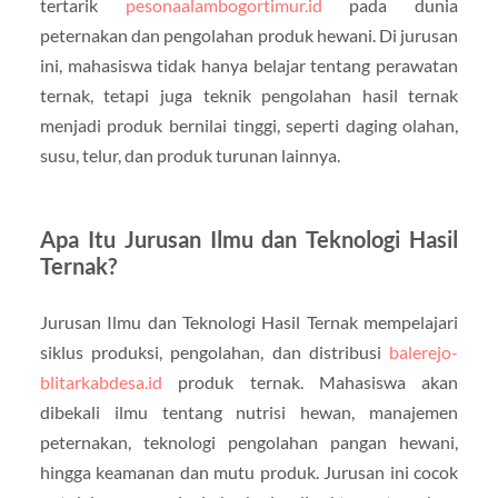
tertarik
pesonaalambogortimur.id
pada dunia
peternakan dan pengolahan produk hewani. Di jurusan
ini, mahasiswa tidak hanya belajar tentang perawatan
ternak, tetapi juga teknik pengolahan hasil ternak
menjadi produk bernilai tinggi, seperti daging olahan,
susu, telur, dan produk turunan lainnya.
Apa Itu Jurusan Ilmu dan Teknologi Hasil
Ternak?
Jurusan Ilmu dan Teknologi Hasil Ternak mempelajari
siklus produksi, pengolahan, dan distribusi
balerejo-
blitarkabdesa.id
produk ternak. Mahasiswa akan
dibekali ilmu tentang nutrisi hewan, manajemen
peternakan, teknologi pengolahan pangan hewani,
hingga keamanan dan mutu produk. Jurusan ini cocok