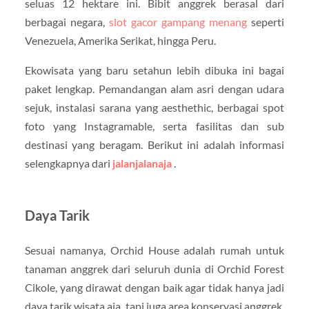
seluas 12 hektare ini. Bibit anggrek berasal dari
berbagai negara,
slot gacor gampang menang
seperti
Venezuela, Amerika Serikat, hingga Peru.
Ekowisata yang baru setahun lebih dibuka ini bagai
paket lengkap. Pemandangan alam asri dengan udara
sejuk, instalasi sarana yang aesthethic, berbagai spot
foto yang Instagramable, serta fasilitas dan sub
destinasi yang beragam. Berikut ini adalah informasi
selengkapnya dari
jalanjalanaja
.
Daya Tarik
Sesuai namanya, Orchid House adalah rumah untuk
tanaman anggrek dari seluruh dunia di Orchid Forest
Cikole, yang dirawat dengan baik agar tidak hanya jadi
daya tarik wisata aja, tapi juga area konservasi anggrek.