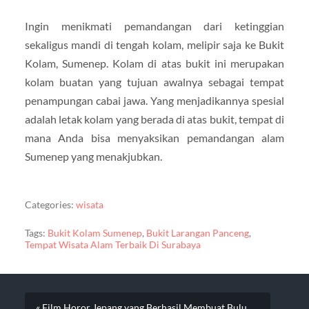
Ingin menikmati pemandangan dari ketinggian
sekaligus mandi di tengah kolam, melipir saja ke Bukit
Kolam, Sumenep. Kolam di atas bukit ini merupakan
kolam buatan yang tujuan awalnya sebagai tempat
penampungan cabai jawa. Yang menjadikannya spesial
adalah letak kolam yang berada di atas bukit, tempat di
mana Anda bisa menyaksikan pemandangan alam
Sumenep yang menakjubkan.
Categories:
wisata
Tags:
Bukit Kolam Sumenep
,
Bukit Larangan Panceng
,
Tempat Wisata Alam Terbaik Di Surabaya
« Film Horor Jepang yang Berhasil Membuat Bulu