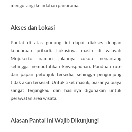
mengurangi keindahan panorama.
Akses dan Lokasi
Pantai di atas gunung ini dapat diakses dengan
kendaraan pribadi. Lokasinya masih di wilayah
Mojokerto, namun jalannya cukup menantang
sehingga membutuhkan kewaspadaan. Panduan rute
dan papan petunjuk tersedia, sehingga pengunjung
tidak akan tersesat. Untuk tiket masuk, biasanya biaya
sangat terjangkau dan hasilnya digunakan untuk
perawatan area wisata.
Alasan Pantai Ini Wajib Dikunjungi