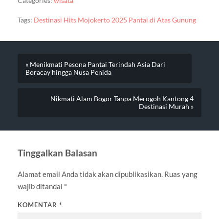
Categories:
wisata
Tags:
Destinasi Hits Mojokerto 2025 Pantai di Atas Gunung
« Menikmati Pesona Pantai Terindah Asia Dari
Boracay hingga Nusa Penida
Nikmati Alam Bogor Tanpa Merogoh Kantong 4
Destinasi Murah »
Tinggalkan Balasan
Alamat email Anda tidak akan dipublikasikan.
Ruas yang
wajib ditandai
*
KOMENTAR
*