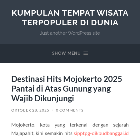
KUMPULAN TEMPAT WISATA
TERPOPULER DI DUNIA
Just another WordPress site
SHOW MENU
Destinasi Hits Mojokerto 2025
Pantai di Atas Gunung yang
Wajib Dikunjungi
OKTOBER 28, 2025
/
0 COMMENTS
Mojokerto, kota yang terkenal dengan sejarah
Majapahit, kini semakin hits
sipptpg-dikbudbanggai.id