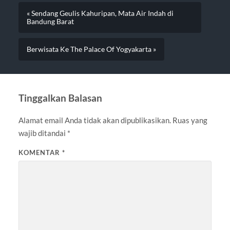
« Sendang Geulis Kahuripan, Mata Air Indah di
Bandung Barat
Berwisata Ke The Palace Of Yogyakarta »
Tinggalkan Balasan
Alamat email Anda tidak akan dipublikasikan.
Ruas yang
wajib ditandai
*
KOMENTAR
*