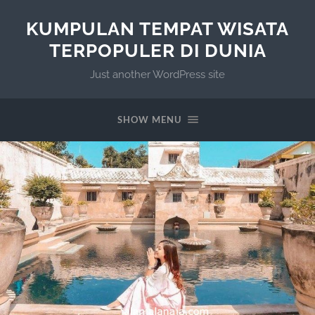
KUMPULAN TEMPAT WISATA
TERPOPULER DI DUNIA
Just another WordPress site
SHOW MENU