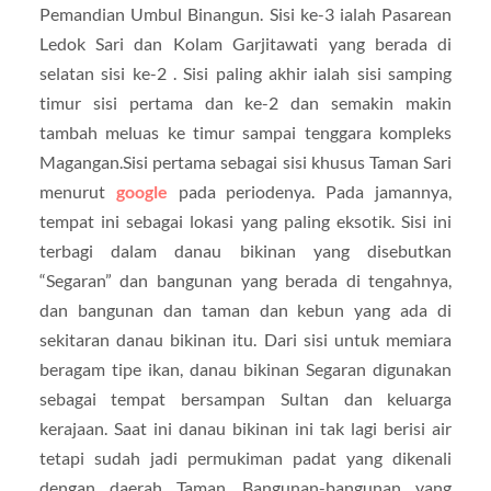
Pemandian Umbul Binangun. Sisi ke-3 ialah Pasarean
Ledok Sari dan Kolam Garjitawati yang berada di
selatan sisi ke-2 . Sisi paling akhir ialah sisi samping
timur sisi pertama dan ke-2 dan semakin makin
tambah meluas ke timur sampai tenggara kompleks
Magangan.Sisi pertama sebagai sisi khusus Taman Sari
menurut
google
pada periodenya. Pada jamannya,
tempat ini sebagai lokasi yang paling eksotik. Sisi ini
terbagi dalam danau bikinan yang disebutkan
“Segaran” dan bangunan yang berada di tengahnya,
dan bangunan dan taman dan kebun yang ada di
sekitaran danau bikinan itu. Dari sisi untuk memiara
beragam tipe ikan, danau bikinan Segaran digunakan
sebagai tempat bersampan Sultan dan keluarga
kerajaan. Saat ini danau bikinan ini tak lagi berisi air
tetapi sudah jadi permukiman padat yang dikenali
dengan daerah Taman. Bangunan-bangunan yang