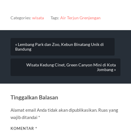
Categories:
wisata
Tags:
Air Terjun Grenjengan
« Lembang Park dan Zoo, Kebun Binatang Unik di
Bandung
Wisata Kedung Cinet, Green Canyon Mini di Kota
Jombang »
Tinggalkan Balasan
Alamat email Anda tidak akan dipublikasikan.
Ruas yang
wajib ditandai
*
KOMENTAR
*