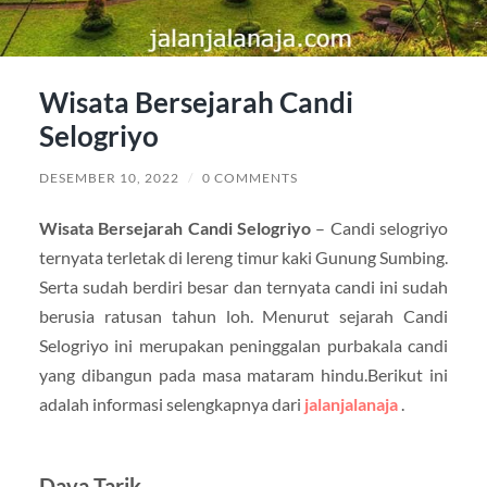
Wisata Bersejarah Candi
Selogriyo
DESEMBER 10, 2022
/
0 COMMENTS
Wisata Bersejarah Candi Selogriyo
– Candi selogriyo
ternyata terletak di lereng timur kaki Gunung Sumbing.
Serta sudah berdiri besar dan ternyata candi ini sudah
berusia ratusan tahun loh. Menurut sejarah Candi
Selogriyo ini merupakan peninggalan purbakala candi
yang dibangun pada masa mataram hindu.Berikut ini
adalah informasi selengkapnya dari
jalanjalanaja
.
Daya Tarik