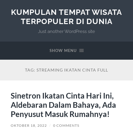
KUMPULAN TEMPAT WISATA
TERPOPULER DI DUNIA
Just another WordPress site
SHOW MENU
TAG:
STREAMING IKATAN CINTA FULL
Sinetron Ikatan Cinta Hari Ini,
Aldebaran Dalam Bahaya, Ada
Penyusut Masuk Rumahnya!
OKTOBER 18, 2022
/
0 COMMENTS