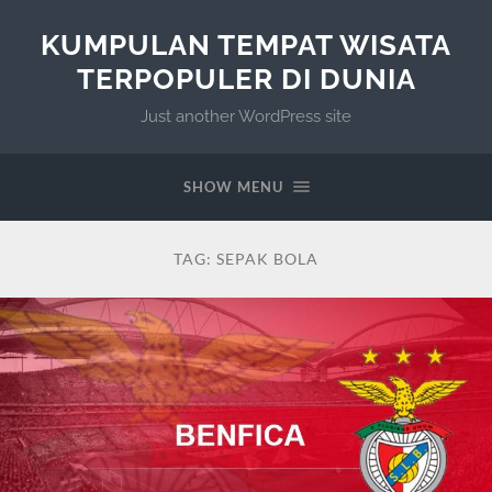
KUMPULAN TEMPAT WISATA
TERPOPULER DI DUNIA
Just another WordPress site
SHOW MENU
TAG:
SEPAK BOLA