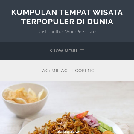
KUMPULAN TEMPAT WISATA
TERPOPULER DI DUNIA
Just another WordPress site
SHOW MENU
TAG:
MIE ACEH GORENG