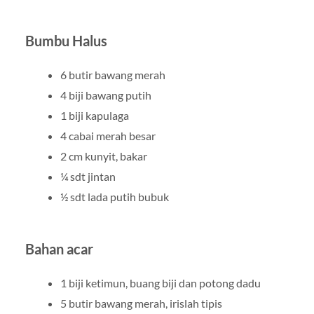
Bumbu Halus
6 butir bawang merah
4 biji bawang putih
1 biji kapulaga
4 cabai merah besar
2 cm kunyit, bakar
¼ sdt jintan
½ sdt lada putih bubuk
Bahan acar
1 biji ketimun, buang biji dan potong dadu
5 butir bawang merah, irislah tipis