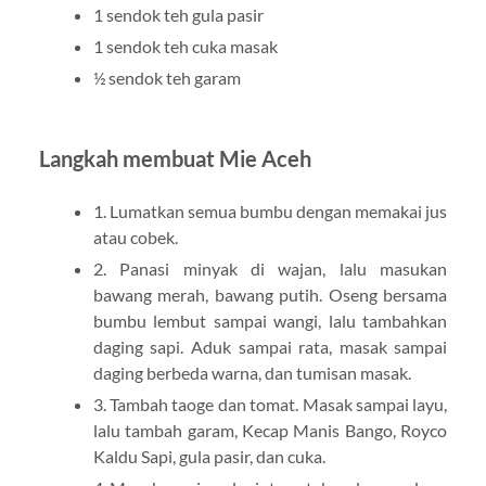
1 sendok teh gula pasir
1 sendok teh cuka masak
½ sendok teh garam
Langkah membuat Mie Aceh
1. Lumatkan semua bumbu dengan memakai jus
atau cobek.
2. Panasi minyak di wajan, lalu masukan
bawang merah, bawang putih. Oseng bersama
bumbu lembut sampai wangi, lalu tambahkan
daging sapi. Aduk sampai rata, masak sampai
daging berbeda warna, dan tumisan masak.
3. Tambah taoge dan tomat. Masak sampai layu,
lalu tambah garam, Kecap Manis Bango, Royco
Kaldu Sapi, gula pasir, dan cuka.