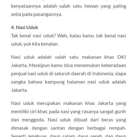
kenyataannya adalah salah satu hewan yang paling
setia pada pasangannya.
4. Nasi Uduk
Tak kenal nasi uduk? Wah, kalau kamu tak kenal nasi
uduk, yuk kita kenalan.
Nasi uduk adalah salah satu makanan khas DKI
Jakarta. Meskipun kamu bisa menemukan keberadaan
penjual nasi uduk di seluruh daerah di Indonesia, siapa
sangka bahwa kampung halaman nasi uduk adalah
Jakarta.
Nasi uduk merupakan makanan khas Jakarta yang
memiliki ciri khas pada nasi yang rasanya sangat gurih
dan menggoda. Nasi uduk dibuat dari beras yang
dimasak dengan santan dengan berbagai rempah.
Seperti lengkuas, daun salam, daun sereh, dan daun