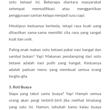
soto betawi ini. Beberapa diantara masyarakat
setempat memodifikasi atau menggantikan
penggunaan santan kelapa menjadi susu sapi.
Meskipun keduanya berbeda, tetapi rasa kuah yang
dihasilkan sama-sama memiliki cita rasa yang sangat
kuat dan unik.
Paling enak makan soto betawi pakai nasi hangat dan
sambal bukan? Yap! Makanan pendamping dari soto
betawi adalah nasi pulih yang hangat. Keduanya
adalah paduan menu yang membuat semua orang
tergila-gila.
3. Roti Buaya
Siapa yang takut sama buaya? Yap! Hampir semua
orang akan pergi terbirit-birit jika melihat binatang
yang satu ini. Namun, tahukah kamu kalau buaya