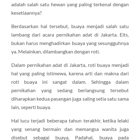
adalah salah satu hewan yang paling terkenal dengan
kesetiaannya?
Berdasarkan hal tersebut, buaya menjadi salah satu
lambang dari acara pernikahan adat di Jakarta. Eits,
bukan harus menghadirkan buaya yang sesungguhnya
ya. Melainkan, dilambangkan dengan roti.
Dalam pernikahan adat di Jakarta, roti buaya menjadi
hal yang paling istimewa, karena arti dan makna dari
roti buaya ini sangat dalam. Sehingga dalam
pernikahan yang sedang berlangsung tersebut
diharapkan kedua pasangan juga saling setia satu sama
lain, seperti buaya.
Hal lucu terjadi beberapa tahun terakhir, ketika lelaki
yang senang bermain dan memangsa wanita juga
disebut sebagai buaya. Padahal, buaya pada