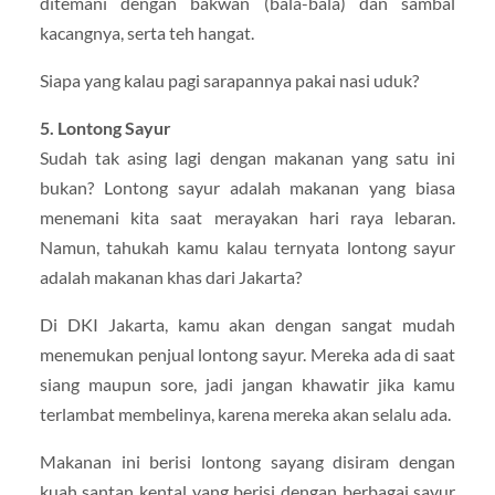
ditemani dengan bakwan (bala-bala) dan sambal
kacangnya, serta teh hangat.
Siapa yang kalau pagi sarapannya pakai nasi uduk?
5. Lontong Sayur
Sudah tak asing lagi dengan makanan yang satu ini
bukan? Lontong sayur adalah makanan yang biasa
menemani kita saat merayakan hari raya lebaran.
Namun, tahukah kamu kalau ternyata lontong sayur
adalah makanan khas dari Jakarta?
Di DKI Jakarta, kamu akan dengan sangat mudah
menemukan penjual lontong sayur. Mereka ada di saat
siang maupun sore, jadi jangan khawatir jika kamu
terlambat membelinya, karena mereka akan selalu ada.
Makanan ini berisi lontong sayang disiram dengan
kuah santan kental yang berisi dengan berbagai sayur