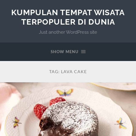
KUMPULAN TEMPAT WISATA
TERPOPULER DI DUNIA
Just another WordPress site
SHOW MENU
TAG:
LAVA CAKE