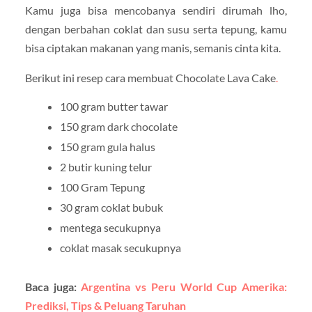
Kamu juga bisa mencobanya sendiri dirumah lho,
dengan berbahan coklat dan susu serta tepung, kamu
bisa ciptakan makanan yang manis, semanis cinta kita.
Berikut ini resep cara membuat Chocolate Lava Cake
.
100 gram butter tawar
150 gram dark chocolate
150 gram gula halus
2 butir kuning telur
100 Gram Tepung
30 gram coklat bubuk
mentega secukupnya
coklat masak secukupnya
Baca juga:
Argentina vs Peru World Cup Amerika:
Prediksi, Tips & Peluang Taruhan