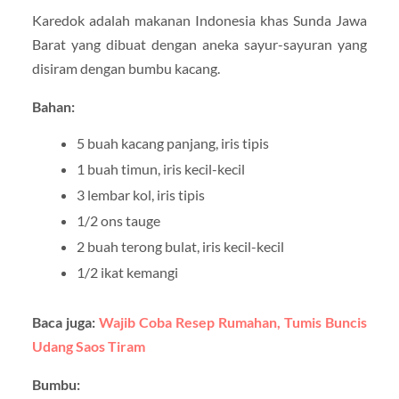
Karedok adalah makanan Indonesia khas Sunda Jawa
Barat yang dibuat dengan aneka sayur-sayuran yang
disiram dengan bumbu kacang.
Bahan:
5 buah kacang panjang, iris tipis
1 buah timun, iris kecil-kecil
3 lembar kol, iris tipis
1/2 ons tauge
2 buah terong bulat, iris kecil-kecil
1/2 ikat kemangi
Baca juga:
Wajib Coba Resep Rumahan, Tumis Buncis
Udang Saos Tiram
Bumbu: