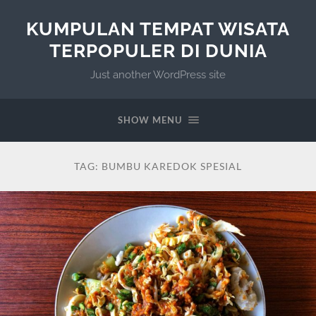
KUMPULAN TEMPAT WISATA
TERPOPULER DI DUNIA
Just another WordPress site
SHOW MENU
TAG:
BUMBU KAREDOK SPESIAL