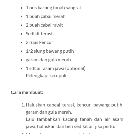
1 ons kacang tanah sangrai
1 buah cabai merah
2 buah cabai rawit
Sedikit terasi
2 ruas kencur
1/2 siung bawang putih
garam dan gula merah
1 sdt air asam jawa (optional)
Pelengkap: kerupuk
Cara membuat:
Haluskan cabeai terasi, kencur, bawang putih,
garam dan gula merah,
Lalu tambahkan kacang tanah dan air asam
jawa, haluskan dan beri sedikit air jika perlu.