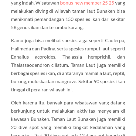
yang indah. Wisatawan
bonus new member 25 25
yang
melakukan diving di wilayah taman laut Bunaken bisa
menikmati pemandangan 150 spesies ikan dari sekitar
58 genus ikan dan terumbu karang.
Kamu juga bisa melihat spesies alga seperti Caulerpa,
Halimeda dan Padina, serta spesies rumput laut seperti
Enhallus acoroides, Thalassia hemprichii, dan
Thalassaodendron ciliatum. Taman Laut juga memiliki
berbagai spesies ikan, di antaranya mamalia laut, reptil,
burung, moluska dan mangrove. Sekitar 90 spesies ikan
tinggal di perairan wilayah ini.
Oleh karena itu, banyak para wisatawan yang datang
berkunjung untuk melakukan aktivitas menyelam di
kawasan Bunaken. Taman Laut Bunaken juga memiliki
20 dive spot yang memiliki tingkat kedalaman yang
bervariasi. Dari 20 dive spot, ada 12 dive spot berada di