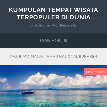
KUMPULAN TEMPAT WISATA
TERPOPULER DI DUNIA
Just another WordPress site
SHOW MENU
TAG:
BIAYA MASUK TAMAN NASIONAL BUNAKEN
STICKY POST