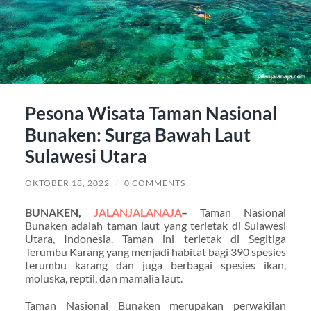
Pesona Wisata Taman Nasional
Bunaken: Surga Bawah Laut
Sulawesi Utara
OKTOBER 18, 2022
/
0 COMMENTS
BUNAKEN,
JALANJALANAJA
–
Taman Nasional
Bunaken adalah taman laut yang terletak di Sulawesi
Utara, Indonesia. Taman ini terletak di Segitiga
Terumbu Karang yang menjadi habitat bagi 390 spesies
terumbu karang dan juga berbagai spesies ikan,
moluska, reptil, dan mamalia laut.
Taman Nasional Bunaken merupakan perwakilan