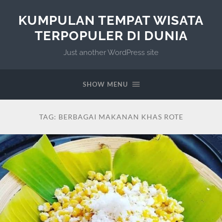
KUMPULAN TEMPAT WISATA
TERPOPULER DI DUNIA
Just another WordPress site
SHOW MENU
TAG:
BERBAGAI MAKANAN KHAS ROTE