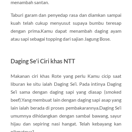
menambah santan.
Taburi garam dan penyedap rasa dan diamkan sampai
kuah telah cukup menyusut supaya bumbu teresap
dengan prima.Kamu dapat menambah daging ayam
atau sapi sebagai topping dari sajian Jagung Bose.
Daging Se’i Ciri khas NTT
Makanan ciri khas Rote yang perlu Kamu cicip saat
liburan ke situ ialah Daging Se’i. Pada intinya Daging
Se’i sama dengan daging sapi yang diasap (smoked
beef).Yang membuat lain dengan daging sapi asap yang
lain ialah berada di proses pembakarannya.Daging Se’i
umumnya dihidangkan dengan sambal bawang, sayur
hijau dan sepiring nasi hangat. Telah kebayang kan
nikmatnya?