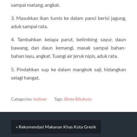
sampai matang, angkat.
3. Masukkan ikan tumis ke dalam panci berisi jagung,
aduk sampai rata.
4. Tambahkan kelapa parut, belimbing sayur, daun
bawang, dan daun kemangi, masak sampai bahan-
bahan layu, angkat. Tuangi air jeruk nipis, aduk rata.
5. Pindahkan sup ke dalam mangkok saji, hidangkan
selagi hangat.
Categories:
kuliner
Tags:
Binte Biluhuta
« Rekomendasi Makanan Khas Kota Gresik