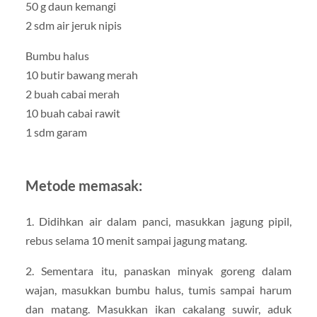
50 g daun kemangi
2 sdm air jeruk nipis
Bumbu halus
10 butir bawang merah
2 buah cabai merah
10 buah cabai rawit
1 sdm garam
Metode memasak:
1. Didihkan air dalam panci, masukkan jagung pipil,
rebus selama 10 menit sampai jagung matang.
2. Sementara itu, panaskan minyak goreng dalam
wajan, masukkan bumbu halus, tumis sampai harum
dan matang. Masukkan ikan cakalang suwir, aduk