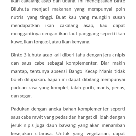
ikan cakalang asap dan udang. Ini menciptakan Binte
Biluhuta menjadi makanan yang mempunyai poin
nutrisi yang tinggi. Buat kau yang mungkin susah
mendapatkan ikan cakalang asap, kau dapat
menggantinya dengan ikan laut panggang seperti ikan
kuwe, ikan tongkol, atau ikan kenyang.
Binte Biluhuta acap kali diberi tahu dengan jeruk nipis
dan saus cabe sebagai komplementer. Biar makin
mantap, tentunya absensi Bango Kecap Manis tidak
boleh dilupakan. Sajian ini dapat dibilang mempunyai
paduan rasa yang komplet, ialah gurih, manis, pedas,
dan segar.
Padukan dengan aneka bahan komplementer seperti
saus cabe rawit yang pedas dan hangat di lidah dengan
jeruk nipis juga daun bawang yang akan menambah
kesejukan citarasa. Untuk yang vegetarian, dapat