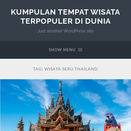
KUMPULAN TEMPAT WISATA
TERPOPULER DI DUNIA
Just another WordPress site
SHOW MENU
TAG:
WISATA SERU THAILAND