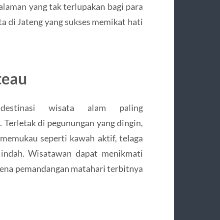
laman yang tak terlupakan bagi para
ta di Jateng yang sukses memikat hati
teau
estinasi wisata alam paling
 Terletak di pegunungan yang dingin,
emukau seperti kawah aktif, telaga
 indah. Wisatawan dapat menikmati
karena pemandangan matahari terbitnya