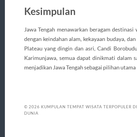
Kesimpulan
Jawa Tengah menawarkan beragam destinasi 
dengan keindahan alam, kekayaan budaya, dan c
Plateau yang dingin dan asri, Candi Borobudu
Karimunjawa, semua dapat dinikmati dalam sat
menjadikan Jawa Tengah sebagai pilihan utama 
© 2026
KUMPULAN TEMPAT WISATA TERPOPULER D
DUNIA