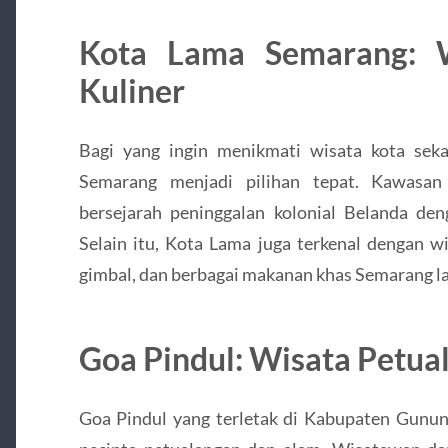
Kota Lama Semarang: W
Kuliner
Bagi yang ingin menikmati wisata kota sek
Semarang menjadi pilihan tepat. Kawasa
bersejarah peninggalan kolonial Belanda de
Selain itu, Kota Lama juga terkenal dengan wi
gimbal, dan berbagai makanan khas Semarang la
Goa Pindul: Wisata Petua
Goa Pindul yang terletak di Kabupaten Gunung