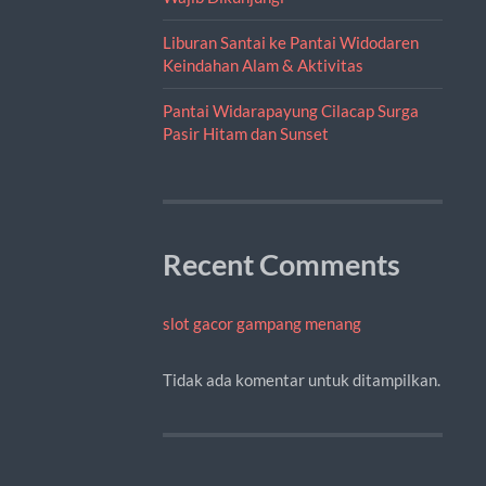
Liburan Santai ke Pantai Widodaren
Keindahan Alam & Aktivitas
Pantai Widarapayung Cilacap Surga
Pasir Hitam dan Sunset
Recent Comments
slot gacor gampang menang
Tidak ada komentar untuk ditampilkan.