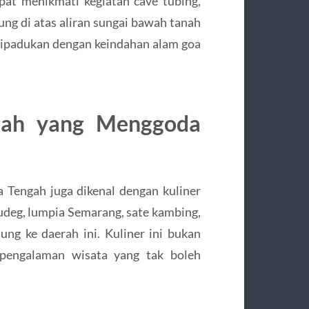
at menikmati kegiatan cave tubing,
g di atas aliran sungai bawah tanah
dipadukan dengan keindahan alam goa
gah yang Menggoda
a Tengah juga dikenal dengan kuliner
udeg, lumpia Semarang, sate kambing,
ung ke daerah ini. Kuliner ini bukan
i pengalaman wisata yang tak boleh