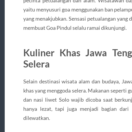
pecinta petualangan dan alam. Wisatawan dap
yaitu menyusuri goa menggunakan ban pelampun
yang menakjubkan. Sensasi petualangan yang 
membuat Goa Pindul selalu ramai dikunjungi.
Kuliner Khas Jawa Ten
Selera
Selain destinasi wisata alam dan budaya, Jaw
khas yang menggoda selera. Makanan seperti g
dan nasi liwet Solo wajib dicoba saat berkunj
hanya lezat, tapi juga menjadi bagian dar
dilewatkan.