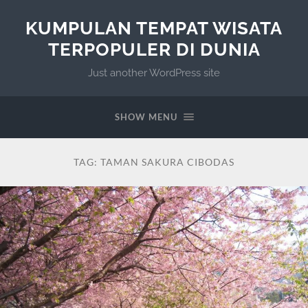
KUMPULAN TEMPAT WISATA
TERPOPULER DI DUNIA
Just another WordPress site
SHOW MENU
TAG:
TAMAN SAKURA CIBODAS