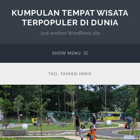
KUMPULAN TEMPAT WISATA
TERPOPULER DI DUNIA
Just another WordPress site
SHOW MENU
TAG:
TAMAN IWAK