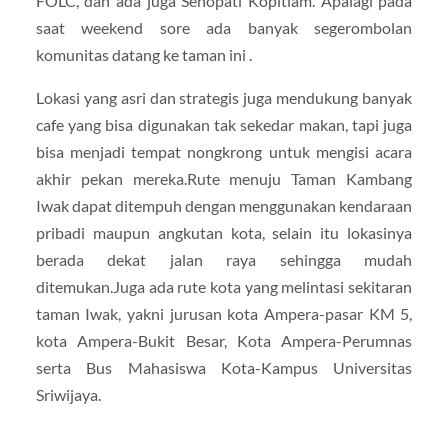
FOLC, dan ada juga Senopati Kopitiam. Apalagi pada
saat weekend sore ada banyak segerombolan
komunitas datang ke taman ini .
Lokasi yang asri dan strategis juga mendukung banyak
cafe yang bisa digunakan tak sekedar makan, tapi juga
bisa menjadi tempat nongkrong untuk mengisi acara
akhir pekan mereka.Rute menuju Taman Kambang
Iwak dapat ditempuh dengan menggunakan kendaraan
pribadi maupun angkutan kota, selain itu lokasinya
berada dekat jalan raya sehingga mudah
ditemukan.Juga ada rute kota yang melintasi sekitaran
taman Iwak, yakni jurusan kota Ampera-pasar KM 5,
kota Ampera-Bukit Besar, Kota Ampera-Perumnas
serta Bus Mahasiswa Kota-Kampus Universitas
Sriwijaya.