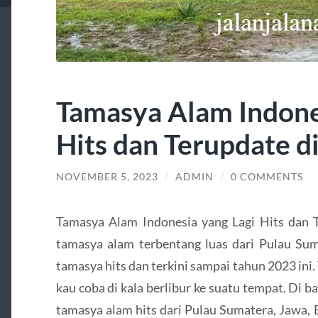
Tamasya Alam Indone
Hits dan Terupdate d
NOVEMBER 5, 2023
/
ADMIN
/
0 COMMENTS
Tamasya Alam Indonesia yang Lagi Hits dan T
tamasya alam terbentang luas dari Pulau Su
tamasya hits dan terkini sampai tahun 2023 ini
kau coba di kala berlibur ke suatu tempat. Di 
tamasya alam hits dari Pulau Sumatera, Jawa, 