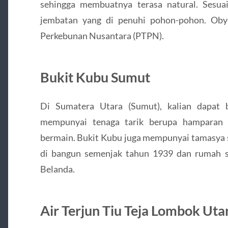
sehingga membuatnya terasa natural. Sesua
jembatan yang di penuhi pohon-pohon. Oby
Perkebunan Nusantara (PTPN).
Bukit Kubu Sumut
Di Sumatera Utara (Sumut), kalian dapat 
mempunyai tenaga tarik berupa hamparan 
bermain. Bukit Kubu juga mempunyai tamasya s
di bangun semenjak tahun 1939 dan rumah s
Belanda.
Air Terjun Tiu Teja Lombok Uta