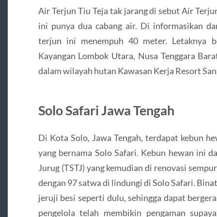
Air Terjun Tiu Teja tak jarang di sebut Air Terj
ini punya dua cabang air. Di informasikan dar
terjun ini menempuh 40 meter. Letaknya 
Kayangan Lombok Utara, Nusa Tenggara Barat 
dalam wilayah hutan Kawasan Kerja Resort San
Solo Safari Jawa Tengah
Di Kota Solo, Jawa Tengah, terdapat kebun he
yang bernama Solo Safari. Kebun hewan ini 
Jurug (TSTJ) yang kemudian di renovasi sempur
dengan 97 satwa di lindungi di Solo Safari. Binat
jeruji besi seperti dulu, sehingga dapat berger
pengelola telah membikin pengaman supay