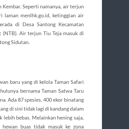
un Kembar. Seperti namanya, air terjun
i laman menlhk.go.id, ketinggian air
berada di Desa Santong Kecamatan
(NTB). Air terjun Tiu Teja masuk di
tong Sidutan.
wan baru yang di kelola Taman Safari
dahulunya bernama Taman Satwa Taru
na. Ada 87 spesies, 400 ekor binatang
ang di sini tidak lagi di kandang dalam
ak lebih bebas. Melainkan hening saja,
a hewan buas tidak masuk ke zona