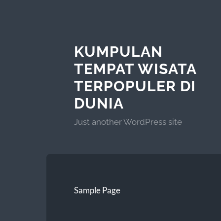
KUMPULAN
TEMPAT WISATA
TERPOPULER DI
DUNIA
Just another WordPress site
Sample Page