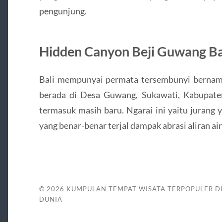
pengunjung.
Hidden Canyon Beji Guwang Ba
Bali mempunyai permata tersembunyi berna
berada di Desa Guwang, Sukawati, Kabupate
termasuk masih baru. Ngarai ini yaitu jurang
yang benar-benar terjal dampak abrasi aliran air
© 2026
KUMPULAN TEMPAT WISATA TERPOPULER D
DUNIA