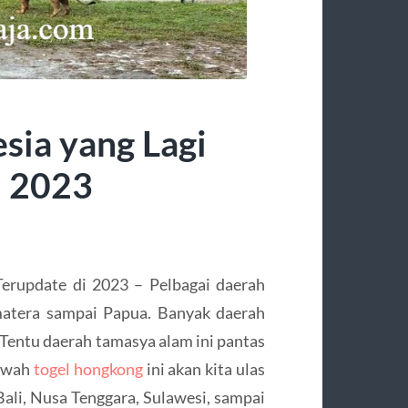
sia yang Lagi
i 2023
erupdate di 2023 – Pelbagai daerah
matera sampai Papua. Banyak daerah
. Tentu daerah tamasya alam ini pantas
bawah
togel hongkong
ini akan kita ulas
Bali, Nusa Tenggara, Sulawesi, sampai