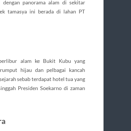
i dengan panorama alam di sekitar
ek tamasya ini berada di lahan PT
berlibur alam ke Bukit Kubu yang
rumput hijau dan pelbagai kancah
ejarah sebab terdapat hotel tua yang
inggah Presiden Soekarno di zaman
ra