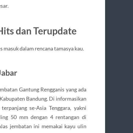
sar.
its dan Terupdate
tas masuk dalam rencana tamasya kau.
Jabar
Jembatan Gantung Rengganis yang ada
, Kabupaten Bandung. Di informasikan
 terpanjang se-Asia Tenggara, yakni
sling 50 mm dengan 4 rentangan di
las jembatan ini memakai kayu ulin