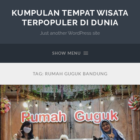
KUMPULAN TEMPAT WISATA
TERPOPULER DI DUNIA
Just another WordPress site
SHOW MENU
TAG:
RUMAH GUGUK BANDUNG