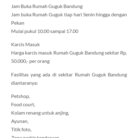
Jam Buka Rumah Guguk Bandung
Jam buka Rumah Guguk tiap hari Senin hingga dengan
Pekan
Mulai pukul 10.00 sampai 17.00
Karcis Masuk
Harga karcis masuk Rumah Guguk Bandung sekitar Rp.
50.000,- per orang
Fasilitas yang ada di sekitar Rumah Guguk Bandung
diantaranya:
Petshop,
Food court,
Kolam renang untuk anjing,
Ayunan,
Titik foto,
Zona parkir kendaraan,