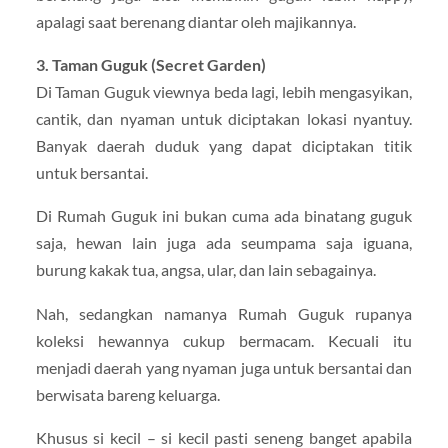
apalagi saat berenang diantar oleh majikannya.
3. Taman Guguk (Secret Garden)
Di Taman Guguk viewnya beda lagi, lebih mengasyikan,
cantik, dan nyaman untuk diciptakan lokasi nyantuy.
Banyak daerah duduk yang dapat diciptakan titik
untuk bersantai.
Di Rumah Guguk ini bukan cuma ada binatang guguk
saja, hewan lain juga ada seumpama saja iguana,
burung kakak tua, angsa, ular, dan lain sebagainya.
Nah, sedangkan namanya Rumah Guguk rupanya
koleksi hewannya cukup bermacam. Kecuali itu
menjadi daerah yang nyaman juga untuk bersantai dan
berwisata bareng keluarga.
Khusus si kecil – si kecil pasti seneng banget apabila