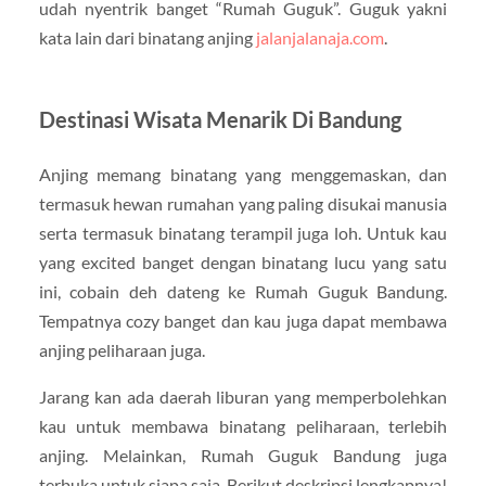
udah nyentrik banget “Rumah Guguk”. Guguk yakni
kata lain dari binatang anjing
jalanjalanaja.com
.
Destinasi Wisata Menarik Di Bandung
Anjing memang binatang yang menggemaskan, dan
termasuk hewan rumahan yang paling disukai manusia
serta termasuk binatang terampil juga loh. Untuk kau
yang excited banget dengan binatang lucu yang satu
ini, cobain deh dateng ke Rumah Guguk Bandung.
Tempatnya cozy banget dan kau juga dapat membawa
anjing peliharaan juga.
Jarang kan ada daerah liburan yang memperbolehkan
kau untuk membawa binatang peliharaan, terlebih
anjing. Melainkan, Rumah Guguk Bandung juga
terbuka untuk siapa saja. Berikut deskripsi lengkapnya!