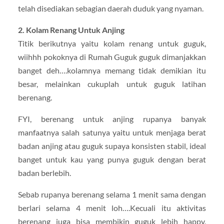
telah disediakan sebagian daerah duduk yang nyaman.
2. Kolam Renang Untuk Anjing
Titik berikutnya yaitu kolam renang untuk guguk,
wiihhh pokoknya di Rumah Guguk guguk dimanjakkan
banget deh….kolamnya memang tidak demikian itu
besar, melainkan cukuplah untuk guguk latihan
berenang.
FYI, berenang untuk anjing rupanya banyak
manfaatnya salah satunya yaitu untuk menjaga berat
badan anjing atau guguk supaya konsisten stabil, ideal
banget untuk kau yang punya guguk dengan berat
badan berlebih.
Sebab rupanya berenang selama 1 menit sama dengan
berlari selama 4 menit loh….Kecuali itu aktivitas
berenang juga bisa membikin guguk lebih happy,