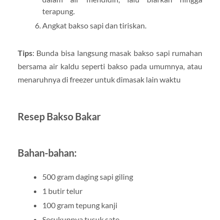
terapung.
Angkat bakso sapi dan tiriskan.
Tips
: Bunda bisa langsung masak bakso sapi rumahan
bersama air kaldu seperti bakso pada umumnya, atau
menaruhnya di freezer untuk dimasak lain waktu
Resep Bakso Bakar
Bahan-bahan:
500 gram daging sapi giling
1 butir telur
100 gram tepung kanji
Secukupnya tusuk sate