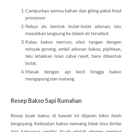
Campurkan semua bahan dan giling pakai food
processor
Rebus air, bentuk bulat-bulat adonan, lalu
masukkan langsung ke dalam air tersebut.
Kalau bakso mercon, olesi tangan dengan
minyak goreng, ambil adonan bakso, pipihkan,
lalu letakkan isian cabai rawit, baru dibentuk
bulat.
Masak dengan api kecil hingga bakso
mengapung dan matang.
Resep Bakso Sapi Rumahan
Resep kuah bakso di bawah ini dijamin bikin lidah
bergoyang. Kelezatan bakso memang tidak bisa dinilai
dari baksonya sendiri. Kuah adalah elemen penting