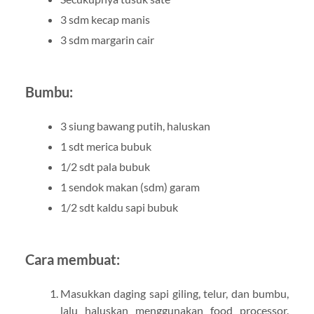
3 sdm kecap manis
3 sdm margarin cair
Bumbu:
3 siung bawang putih, haluskan
1 sdt merica bubuk
1/2 sdt pala bubuk
1 sendok makan (sdm) garam
1/2 sdt kaldu sapi bubuk
Cara membuat:
Masukkan daging sapi giling, telur, dan bumbu,
lalu haluskan menggunakan food processor.