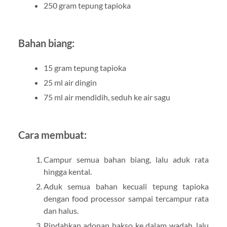
250 gram tepung tapioka
Bahan biang:
15 gram tepung tapioka
25 ml air dingin
75 ml air mendidih, seduh ke air sagu
Cara membuat:
Campur semua bahan biang, lalu aduk rata
hingga kental.
Aduk semua bahan kecuali tepung tapioka
dengan food processor sampai tercampur rata
dan halus.
Pindahkan adonan bakso ke dalam wadah, lalu