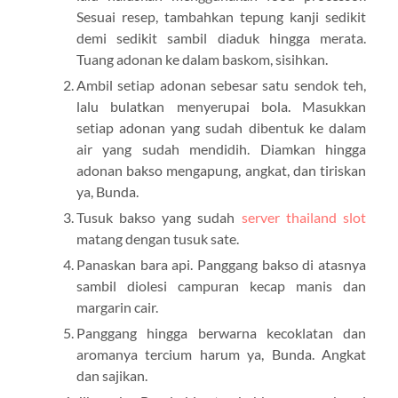
Sesuai resep, tambahkan tepung kanji sedikit
demi sedikit sambil diaduk hingga merata.
Tuang adonan ke dalam baskom, sisihkan.
Ambil setiap adonan sebesar satu sendok teh,
lalu bulatkan menyerupai bola. Masukkan
setiap adonan yang sudah dibentuk ke dalam
air yang sudah mendidih. Diamkan hingga
adonan bakso mengapung, angkat, dan tiriskan
ya, Bunda.
Tusuk bakso yang sudah
server thailand slot
matang dengan tusuk sate.
Panaskan bara api. Panggang bakso di atasnya
sambil diolesi campuran kecap manis dan
margarin cair.
Panggang hingga berwarna kecoklatan dan
aromanya tercium harum ya, Bunda. Angkat
dan sajikan.