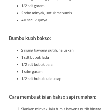
1/2 sdt garam
2 sdm minyak, untuk menumis
Air secukupnya
Bumbu kuah bakso:
2 siung bawang putih, haluskan
1 sdt bubuk lada
1/2 sdt bubuk pala
1 sdm garam
1/2 sdt bubuk kaldu sapi
Cara membuat isian bakso sapi rumahan:
Siapkan minyak, lalu tumis bawang putih hingga