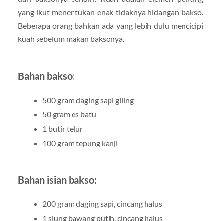
yang ikut menentukan enak tidaknya hidangan bakso.
Beberapa orang bahkan ada yang lebih dulu mencicipi
kuah sebelum makan baksonya.
Bahan bakso:
500 gram daging sapi giling
50 gram es batu
1 butir telur
100 gram tepung kanji
Bahan isian bakso:
200 gram daging sapi, cincang halus
1 siung bawang putih, cincang halus