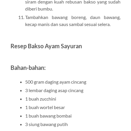
siram dengan kuah rebusan bakso yang sudah
diberi bumbu.
Tambahkan bawang boreng, daun bawang,
kecap manis dan saus sambal sesuai selera.
Resep Bakso Ayam Sayuran
Bahan-bahan:
500 gram daging ayam cincang
3 lembar daging asap cincang
1 buah zucchini
1 buah wortel besar
1 buah bawang bombai
3 siung bawang putih