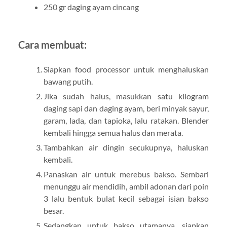
250 gr daging ayam cincang
Cara membuat:
Siapkan food processor untuk menghaluskan
bawang putih.
Jika sudah halus, masukkan satu kilogram
daging sapi dan daging ayam, beri minyak sayur,
garam, lada, dan tapioka, lalu ratakan. Blender
kembali hingga semua halus dan merata.
Tambahkan air dingin secukupnya, haluskan
kembali.
Panaskan air untuk merebus bakso. Sembari
menunggu air mendidih, ambil adonan dari poin
3 lalu bentuk bulat kecil sebagai isian bakso
besar.
Sedangkan untuk bakso utamanya, siapkan