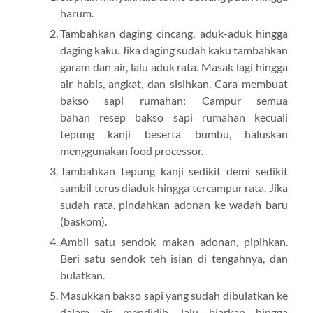
harum.
Tambahkan daging cincang, aduk-aduk hingga
daging kaku. Jika daging sudah kaku tambahkan
garam dan air, lalu aduk rata. Masak lagi hingga
air habis, angkat, dan sisihkan. Cara membuat
bakso sapi rumahan: Campur semua
bahan resep bakso sapi rumahan kecuali
tepung kanji beserta bumbu, haluskan
menggunakan food processor.
Tambahkan tepung kanji sedikit demi sedikit
sambil terus diaduk hingga tercampur rata. Jika
sudah rata, pindahkan adonan ke wadah baru
(baskom).
Ambil satu sendok makan adonan, pipihkan.
Beri satu sendok teh isian di tengahnya, dan
bulatkan.
Masukkan bakso sapi yang sudah dibulatkan ke
dalam air mendidih, lalu biarkan hingga