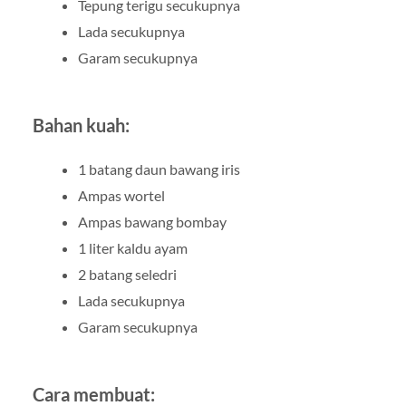
Tepung terigu secukupnya
Lada secukupnya
Garam secukupnya
Bahan kuah:
1 batang daun bawang iris
Ampas wortel
Ampas bawang bombay
1 liter kaldu ayam
2 batang seledri
Lada secukupnya
Garam secukupnya
Cara membuat: