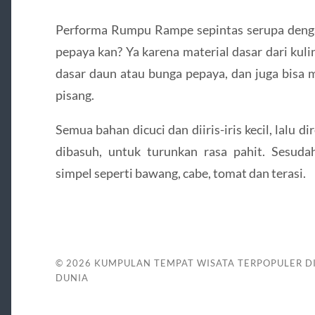
Performa Rumpu Rampe sepintas serupa deng
pepaya kan? Ya karena material dasar dari ku
dasar daun atau bunga pepaya, dan juga bisa
pisang.
Semua bahan dicuci dan diiris-iris kecil, lalu 
dibasuh, untuk turunkan rasa pahit. Sesuda
simpel seperti bawang, cabe, tomat dan terasi.
© 2026
KUMPULAN TEMPAT WISATA TERPOPULER D
DUNIA