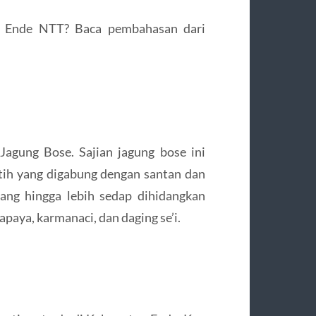
has Ende NTT? Baca pembahasan dari
Jagung Bose. Sajian jagung bose ini
tih yang digabung dengan santan dan
lang hingga lebih sedap dihidangkan
apaya, karmanaci, dan daging se’i.