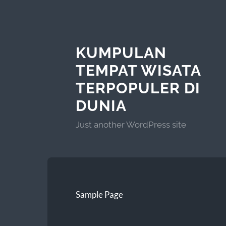
KUMPULAN
TEMPAT WISATA
TERPOPULER DI
DUNIA
Just another WordPress site
Sample Page