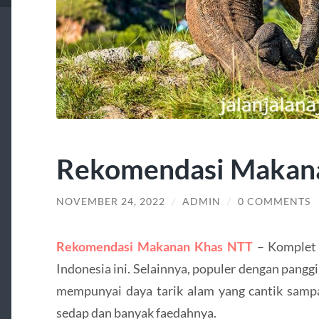
Rekomendasi Makan
NOVEMBER 24, 2022
/
ADMIN
/
0 COMMENTS
Rekomendasi Makanan Khas NTT
– Komplet 
Indonesia ini. Selainnya, populer dengan pangg
mempunyai daya tarik alam yang cantik sampai
sedap dan banyak faedahnya.