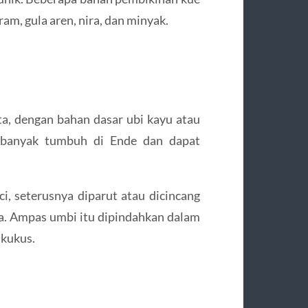
am, gula aren, nira, dan minyak.
a, dengan bahan dasar ubi kayu atau
g banyak tumbuh di Ende dan dapat
i, seterusnya diparut atau dicincang
a. Ampas umbi itu dipindahkan dalam
ikukus.