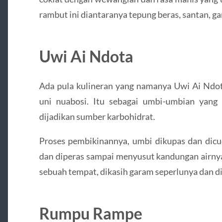
rambut ini diantaranya tepung beras, santan, gar
Uwi Ai Ndota
Ada pula kulineran yang namanya Uwi Ai Ndot
uni nuabosi. Itu sebagai umbi-umbian yan
dijadikan sumber karbohidrat.
Proses pembikinannya, umbi dikupas dan dicuc
dan diperas sampai menyusut kandungan airny
sebuah tempat, dikasih garam seperlunya dan d
Rumpu Rampe