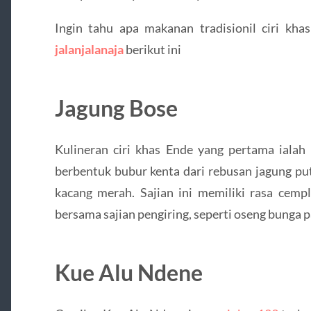
Ingin tahu apa makanan tradisionil ciri k
jalanjalanaja
berikut ini
Jagung Bose
Kulineran ciri khas Ende yang pertama ialah 
berbentuk bubur kenta dari rebusan jagung pu
kacang merah. Sajian ini memiliki rasa cemp
bersama sajian pengiring, seperti oseng bunga p
Kue Alu Ndene