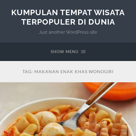
KUMPULAN TEMPAT WISATA
TERPOPULER DI DUNIA
Just another WordPress site
SHOW MENU
TAG:
MAKANAN ENAK KHAS WONOGIRI