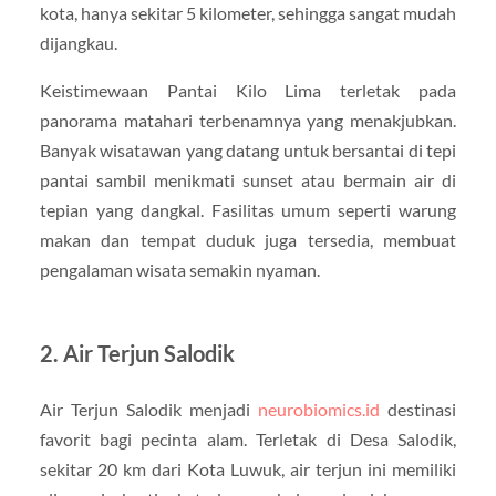
kota, hanya sekitar 5 kilometer, sehingga sangat mudah
dijangkau.
Keistimewaan Pantai Kilo Lima terletak pada
panorama matahari terbenamnya yang menakjubkan.
Banyak wisatawan yang datang untuk bersantai di tepi
pantai sambil menikmati sunset atau bermain air di
tepian yang dangkal. Fasilitas umum seperti warung
makan dan tempat duduk juga tersedia, membuat
pengalaman wisata semakin nyaman.
2. Air Terjun Salodik
Air Terjun Salodik menjadi
neurobiomics.id
destinasi
favorit bagi pecinta alam. Terletak di Desa Salodik,
sekitar 20 km dari Kota Luwuk, air terjun ini memiliki