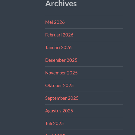
Archives
Mei 2026
Februari 2026
Januari 2026
Desember 2025
November 2025
Oktober 2025
September 2025
Agustus 2025
Juli 2025