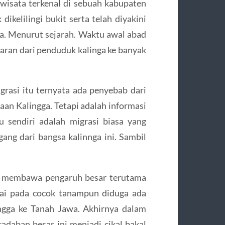
 wisata terkenal di sebuah kabupaten
kelilingi bukit serta telah diyakini
. Menurut sejarah. Waktu awal abad
saran dari penduduk kalinga ke banyak
rasi itu ternyata ada penyebab dari
jaan Kalingga. Tetapi adalah informasi
tu sendiri adalah migrasi biasa yang
ang dari bangsa kalinnga ini. Sambil
tu membawa pengaruh besar terutama
pai pada cocok tanampun diduga ada
ingga ke Tanah Jawa. Akhirnya dalam
adaban besar ini menjadi cikal bakal