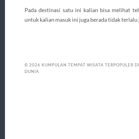
Pada destinasi satu ini kalian bisa melihat te
untuk kalian masuk ini juga berada tidak terlalu 
© 2026
KUMPULAN TEMPAT WISATA TERPOPULER D
DUNIA