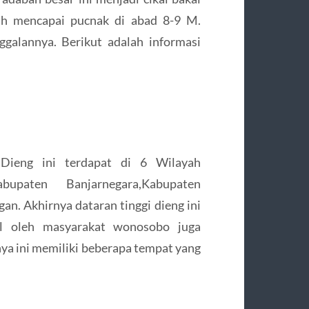
ah mencapai pucnak di abad 8-9 M.
galannya. Berikut adalah informasi
 Dieng ini terdapat di 6 Wilayah
upaten Banjarnegara,Kabupaten
n. Akhirnya dataran tinggi dieng ini
al oleh masyarakat wonosobo juga
ya ini memiliki beberapa tempat yang