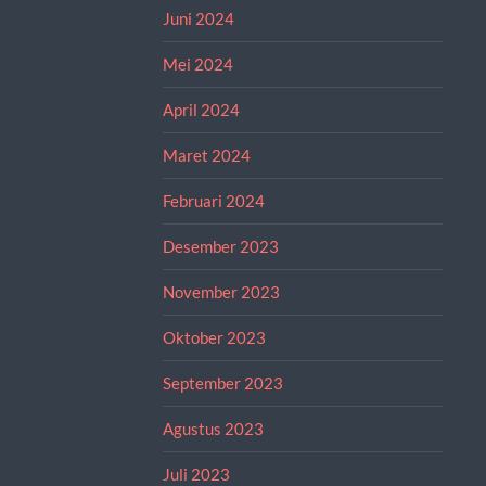
Juni 2024
Mei 2024
April 2024
Maret 2024
Februari 2024
Desember 2023
November 2023
Oktober 2023
September 2023
Agustus 2023
Juli 2023