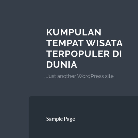
KUMPULAN
TEMPAT WISATA
TERPOPULER DI
DUNIA
Just another WordPress site
Sample Page