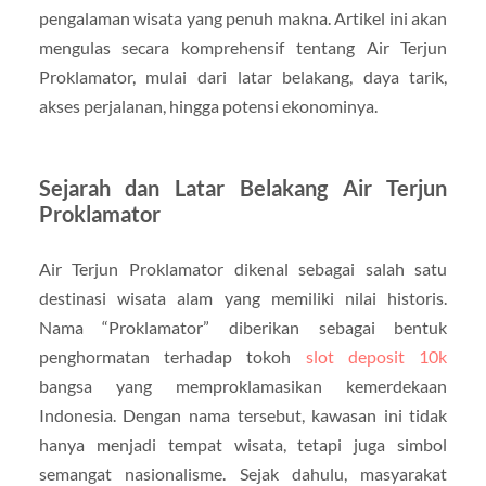
pengalaman wisata yang penuh makna. Artikel ini akan
mengulas secara komprehensif tentang Air Terjun
Proklamator, mulai dari latar belakang, daya tarik,
akses perjalanan, hingga potensi ekonominya.
Sejarah dan Latar Belakang Air Terjun
Proklamator
Air Terjun Proklamator dikenal sebagai salah satu
destinasi wisata alam yang memiliki nilai historis.
Nama “Proklamator” diberikan sebagai bentuk
penghormatan terhadap tokoh
slot deposit 10k
bangsa yang memproklamasikan kemerdekaan
Indonesia. Dengan nama tersebut, kawasan ini tidak
hanya menjadi tempat wisata, tetapi juga simbol
semangat nasionalisme. Sejak dahulu, masyarakat