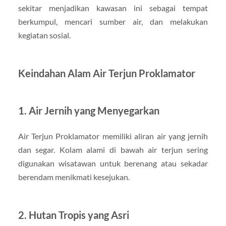
sekitar menjadikan kawasan ini sebagai tempat
berkumpul, mencari sumber air, dan melakukan
kegiatan sosial.
Keindahan Alam Air Terjun Proklamator
1. Air Jernih yang Menyegarkan
Air Terjun Proklamator memiliki aliran air yang jernih
dan segar. Kolam alami di bawah air terjun sering
digunakan wisatawan untuk berenang atau sekadar
berendam menikmati kesejukan.
2. Hutan Tropis yang Asri