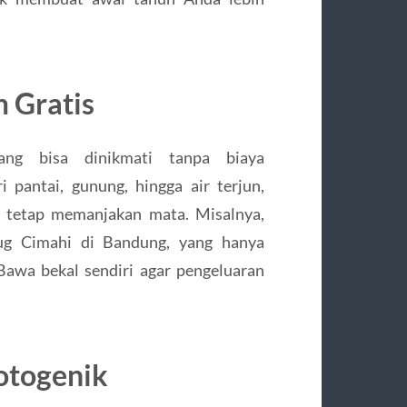
 Gratis
ang bisa dinikmati tanpa biaya
 pantai, gunung, hingga air terjun,
g tetap memanjakan mata. Misalnya,
ug Cimahi di Bandung, yang hanya
Bawa bekal sendiri agar pengeluaran
Fotogenik