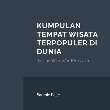
KUMPULAN
TEMPAT WISATA
TERPOPULER DI
DUNIA
Just another WordPress site
Sample Page