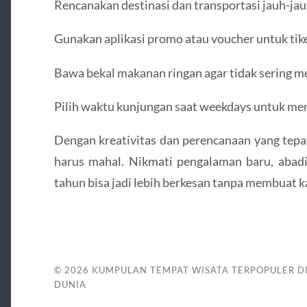
Rencanakan destinasi dan transportasi jauh-jauh
Gunakan aplikasi promo atau voucher untuk ti
Bawa bekal makanan ringan agar tidak sering m
Pilih waktu kunjungan saat weekdays untuk men
Dengan kreativitas dan perencanaan yang tepat,
harus mahal. Nikmati pengalaman baru, aba
tahun bisa jadi lebih berkesan tanpa membuat k
© 2026
KUMPULAN TEMPAT WISATA TERPOPULER D
DUNIA