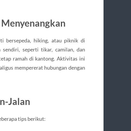
ng Menyenangkan
rti bersepeda, hiking, atau piknik di
endiri, seperti tikar, camilan, dan
tap ramah di kantong. Aktivitas ini
sekaligus mempererat hubungan dengan
n-Jalan
berapa tips berikut: