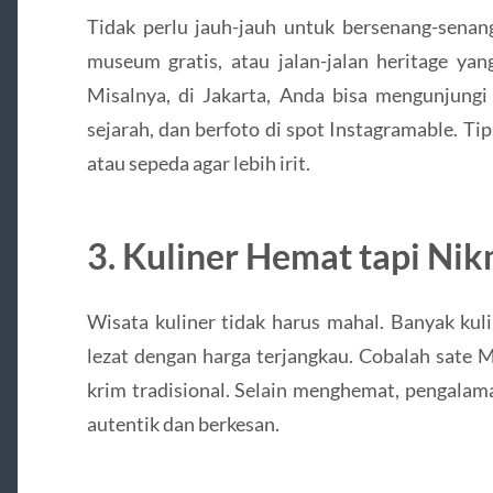
Tidak perlu jauh-jauh untuk bersenang-senan
museum gratis, atau jalan-jalan heritage y
Misalnya, di Jakarta, Anda bisa mengunjungi 
sejarah, dan berfoto di spot Instagramable. Ti
atau sepeda agar lebih irit.
3. Kuliner Hemat tapi Ni
Wisata kuliner tidak harus mahal. Banyak kul
lezat dengan harga terjangkau. Cobalah sate 
krim tradisional. Selain menghemat, pengalam
autentik dan berkesan.