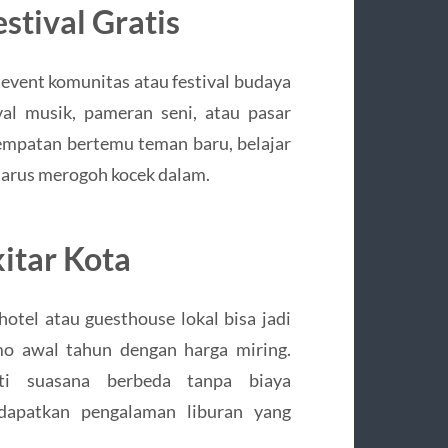
stival Gratis
event komunitas atau festival budaya
al musik, pameran seni, atau pasar
esempatan bertemu teman baru, belajar
arus merogoh kocek dalam.
kitar Kota
 hotel atau guesthouse lokal bisa jadi
o awal tahun dengan harga miring.
ti suasana berbeda tanpa biaya
ndapatkan pengalaman liburan yang