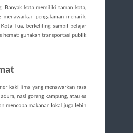
g. Banyak kota memiliki taman kota,
ang menawarkan pengalaman menarik.
Kota Tua, berkeliling sambil belajar
ps hemat: gunakan transportasi publik
kmat
iner kaki lima yang menawarkan rasa
Madura, nasi goreng kampung, atau es
an mencoba makanan lokal juga lebih