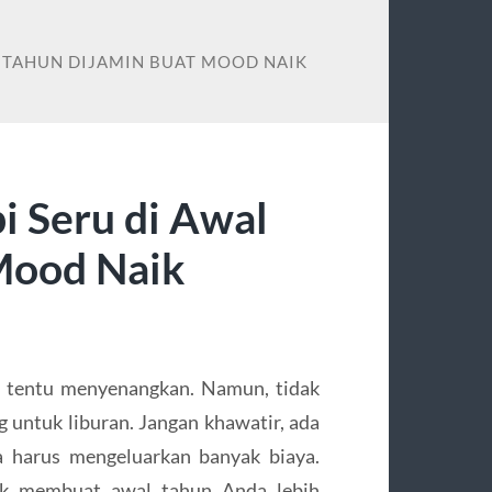
L TAHUN DIJAMIN BUAT MOOD NAIK
i Seru di Awal
Mood Naik
 tentu menyenangkan. Namun, tidak
 untuk liburan. Jangan khawatir, ada
a harus mengeluarkan banyak biaya.
tuk membuat awal tahun Anda lebih