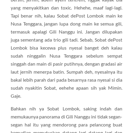
yang menyakitkan dan toxic. Hehehe, maaf lagi-lagi.
Tapi benar nih, kalau Sobat dePost Lombok main ke
Nusa Tenggara, jangan lupa dong main ke semua gili,
termasuk apalagi Gili Nanggu ini. Jangan dilupakan
juga sementang ada trio gili tadi. Sebab, Sobat dePost
Lombok bisa kecewa plus nyesal banget deh kalau
sudah ninggalin Nusa Tenggara sebelum sempat
singgah dan main di pasir putihnya, dengan gradasi air
laut jernih menerpa batin. Sumpah deh, nyesalnya itu
bakal lebih parah dari pada besarnya rasa nyesal si dia
sudah nyakitin Sobat, eehehe apaan sih yak Mimin.
Gaje.
Bahkan nih ya Sobat Lombok, saking indah dan
memukaunya panorama di Gili Nanggu ini tidak segan-
segan hal itu yang mendorong para pelancong buat
kemudian memutuskan datang lagi datang lagi dan