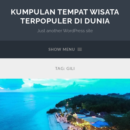
KUMPULAN TEMPAT WISATA
TERPOPULER DI DUNIA
Just another WordPress site
SHOW MENU
TAG:
GILI