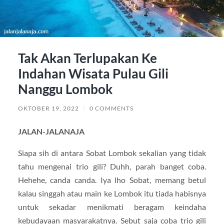
Tak Akan Terlupakan Ke
Indahan Wisata Pulau Gili
Nanggu Lombok
OKTOBER 19, 2022
/
0 COMMENTS
JALAN-JALANAJA
Siapa sih di antara Sobat Lombok sekalian yang tidak
tahu mengenai trio gili? Duhh, parah banget coba.
Hehehe, canda canda. Iya lho Sobat, memang betul
kalau singgah atau main ke Lombok itu tiada habisnya
untuk sekadar menikmati beragam keindaha
kebudayaan masyarakatnya. Sebut saja coba trio gili