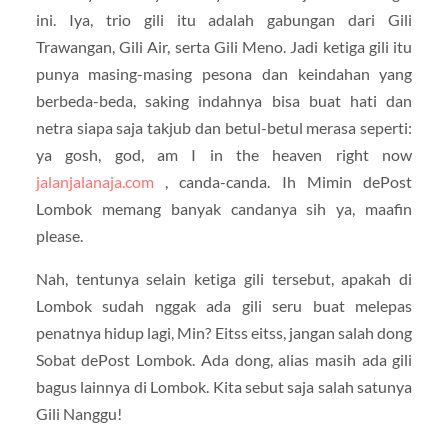
ini. Iya, trio gili itu adalah gabungan dari Gili
Trawangan, Gili Air, serta Gili Meno. Jadi ketiga gili itu
punya masing-masing pesona dan keindahan yang
berbeda-beda, saking indahnya bisa buat hati dan
netra siapa saja takjub dan betul-betul merasa seperti:
ya gosh, god, am I in the heaven right now
jalanjalanaja.com
, canda-canda. Ih Mimin dePost
Lombok memang banyak candanya sih ya, maafin
please.
Nah, tentunya selain ketiga gili tersebut, apakah di
Lombok sudah nggak ada gili seru buat melepas
penatnya hidup lagi, Min? Eitss eitss, jangan salah dong
Sobat dePost Lombok. Ada dong, alias masih ada gili
bagus lainnya di Lombok. Kita sebut saja salah satunya
Gili Nanggu!