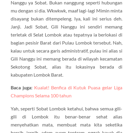
Nanggu ya Sobat. Bukan nanggung seperti hubungan
mu dengan si dia. Wkwkwk, maaf lagi-lagi Mimin minta
disayang bukan ditempeleng. Iya, kali ini serius deh.
Janji. Jadi Sobat, Gili Nanggu ini sendiri memang
terletak di Selat Lombok atau tepatnya ia berlokasi di
bagian pesisir Barat dari Pulau Lombok tersebut. Nah,
kalau untuk secara garis administratif, pulau ini alias si
Gili Nanggu ini memang berada di wilayah kecamatan
Sekotong Sobat, alias itu lokasinya berada di
kabupaten Lombok Barat.
Baca juga:
Kualat! Benfica di Kutuk Puasa gelar Liga
Champions Selama 100 tahun
Yah, seperti Sobat Lombok ketahui, bahwa semua gili-
gili di Lombok itu benar-benar sehat alias
menyehatkan mata, membuat mata kita seketika
bersih, jernih, adem ayem tentrem, nggak kayak dia