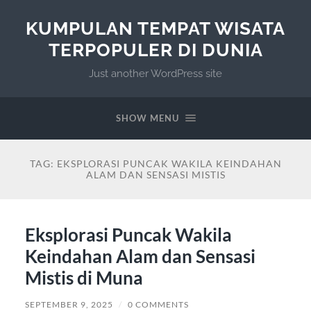
KUMPULAN TEMPAT WISATA
TERPOPULER DI DUNIA
Just another WordPress site
SHOW MENU
TAG:
EKSPLORASI PUNCAK WAKILA KEINDAHAN
ALAM DAN SENSASI MISTIS
Eksplorasi Puncak Wakila
Keindahan Alam dan Sensasi
Mistis di Muna
SEPTEMBER 9, 2025
/
0 COMMENTS