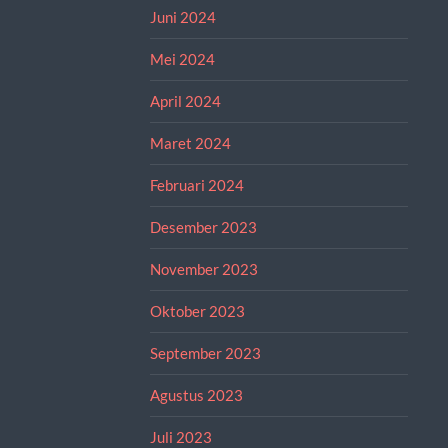
Juni 2024
Mei 2024
April 2024
Maret 2024
Februari 2024
Desember 2023
November 2023
Oktober 2023
September 2023
Agustus 2023
Juli 2023