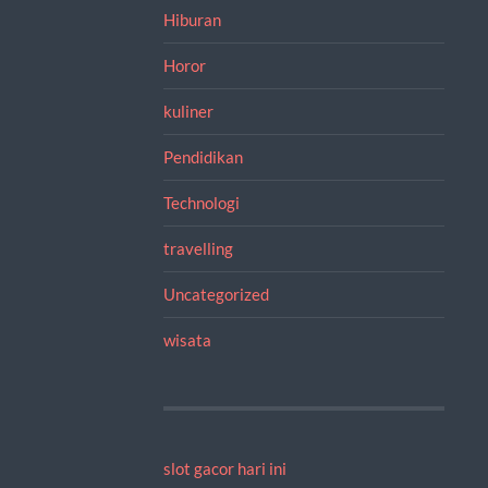
Hiburan
Horor
kuliner
Pendidikan
Technologi
travelling
Uncategorized
wisata
slot gacor hari ini