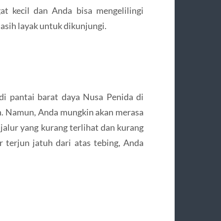
at kecil dan Anda bisa mengelilingi
sih layak untuk dikunjungi.
di pantai barat daya Nusa Penida di
h. Namun, Anda mungkin akan merasa
i jalur yang kurang terlihat dan kurang
r terjun jatuh dari atas tebing, Anda