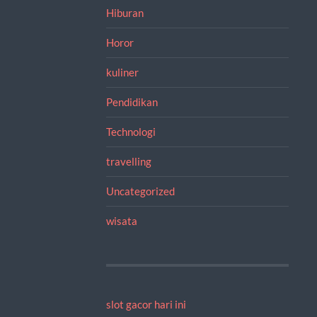
Hiburan
Horor
kuliner
Pendidikan
Technologi
travelling
Uncategorized
wisata
slot gacor hari ini