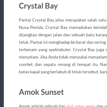
Crystal Bay
Pantai Crystal Bay jelas merupakan salah satu 
Nusa Penida. Crystal Bay memadukan keinda
dijangkau dengan jalan dan sebuah batu karang
teluk. Pantai ini menghadap ke barat dan ser
terbenam yang spektakuler. Crystal Bay juga 
menyelam. Jika Anda tidak menyukai menyelam
snorkel, dan sepatu renang di tempat itu. Na
batas kapal yang berlabuh di teluk tersebut, ka
Amok Sunset
Amok adalah sebuah bar
slot aztec gems
dan r