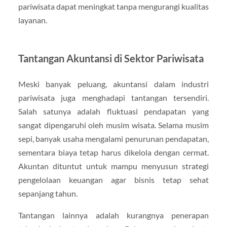
pariwisata dapat meningkat tanpa mengurangi kualitas
layanan.
Tantangan Akuntansi di Sektor Pariwisata
Meski banyak peluang, akuntansi dalam industri
pariwisata juga menghadapi tantangan tersendiri.
Salah satunya adalah fluktuasi pendapatan yang
sangat dipengaruhi oleh musim wisata. Selama musim
sepi, banyak usaha mengalami penurunan pendapatan,
sementara biaya tetap harus dikelola dengan cermat.
Akuntan dituntut untuk mampu menyusun strategi
pengelolaan keuangan agar bisnis tetap sehat
sepanjang tahun.
Tantangan lainnya adalah kurangnya penerapan