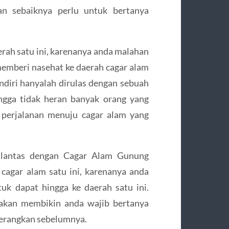
an sebaiknya perlu untuk bertanya
erah satu ini, karenanya anda malahan
emberi nasehat ke daerah cagar alam
ndiri hanyalah dirulas dengan sebuah
ngga tidak heran banyak orang yang
n perjalanan menuju cagar alam yang
s lantas dengan Cagar Alam Gunung
agar alam satu ini, karenanya anda
k dapat hingga ke daerah satu ini.
 akan membikin anda wajib bertanya
terangkan sebelumnya.