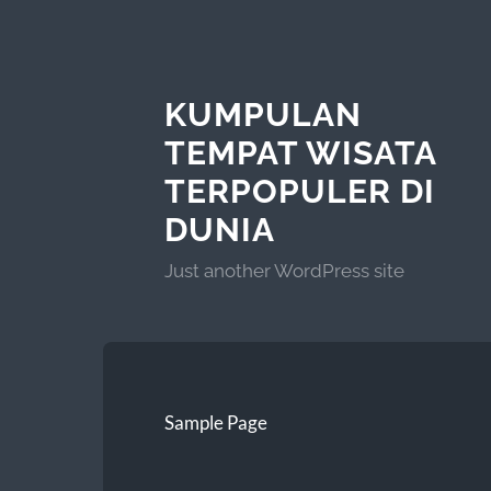
KUMPULAN
TEMPAT WISATA
TERPOPULER DI
DUNIA
Just another WordPress site
Sample Page