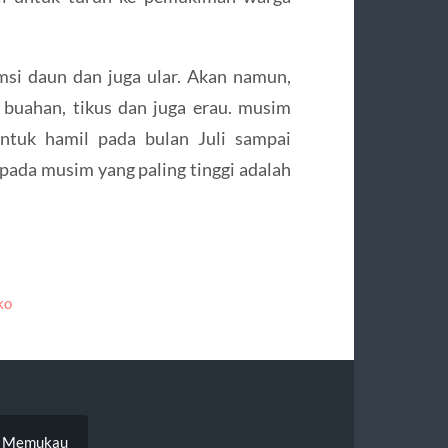
msi daun dan juga ular. Akan namun,
buahan, tikus dan juga erau. musim
 untuk hamil pada bulan Juli sampai
pada musim yang paling tinggi adalah
ko
am Memukau