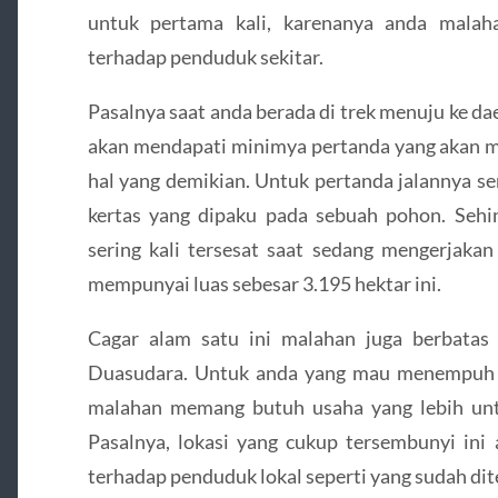
untuk pertama kali, karenanya anda malah
terhadap penduduk sekitar.
Pasalnya saat anda berada di trek menuju ke da
akan mendapati minimya pertanda yang akan m
hal yang demikian. Untuk pertanda jalannya se
kertas yang dipaku pada sebuah pohon. Sehi
sering kali tersesat saat sedang mengerjaka
mempunyai luas sebesar 3.195 hektar ini.
Cagar alam satu ini malahan juga berbata
Duasudara. Untuk anda yang mau menempuh c
malahan memang butuh usaha yang lebih untu
Pasalnya, lokasi yang cukup tersembunyi ini
terhadap penduduk lokal seperti yang sudah di