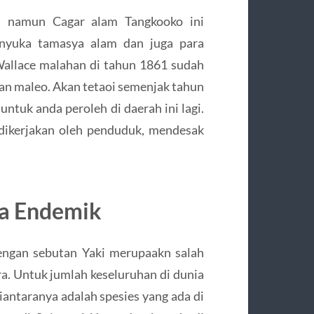
kan namun Cagar alam Tangkooko ini
enyuka tamasya alam dan juga para
l Wallace malahan di tahun 1861 sudah
n maleo. Akan tetaoi semenjak tahun
untuk anda peroleh di daerah ini lagi.
 dikerjakan oleh penduduk, mendesak
wa Endemik
dengan sebutan Yaki merupaakn salah
ra. Untuk jumlah keseluruhan di dunia
iantaranya adalah spesies yang ada di