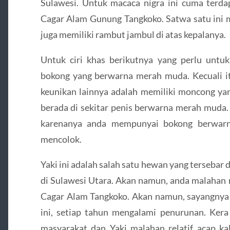
Sulawesi. Untuk macaca nigra ini cuma terda
Cagar Alam Gunung Tangkoko. Satwa satu ini
juga memiliki rambut jambul di atas kepalanya.
Untuk ciri khas berikutnya yang perlu unt
bokong yang berwarna merah muda. Kecuali it
keunikan lainnya adalah memiliki moncong yang
berada di sekitar penis berwarna merah muda. 
karenanya anda mempunyai bokong berwarn
mencolok.
Yaki ini adalah salah satu hewan yang tersebar 
di Sulawesi Utara. Akan namun, anda malahan
Cagar Alam Tangkoko. Akan namun, sayangnya 
ini, setiap tahun mengalami penurunan. Kera
masyarakat dan Yaki malahan relatif acap k