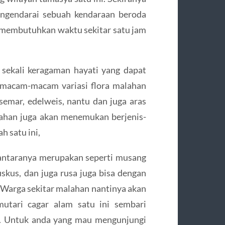
ngendarai sebuah kendaraan beroda
 membutuhkan waktu sekitar satu jam
sekali keragaman hayati yang dapat
rmacam-macam variasi flora malahan
semar, edelweis, nantu dan juga aras
lahan juga akan menemukan berjenis-
h satu ini,
antaranya merupakan seperti musang
kuskus, dan juga rusa juga bisa dengan
. Warga sekitar malahan nantinya akan
utari cagar alam satu ini sembari
. Untuk anda yang mau mengunjungi