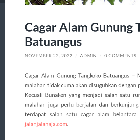
Cagar Alam Gunung 
Batuangus
NOVEMBER 22, 2022
/
ADMIN
/
0 COMMENTS
Cagar Alam Gunung Tangkoko Batuangus – Me
malahan tidak cuma akan disuguhkan dengan p
Kecuali Bunaken yang menjadi salah satu rum
malahan juga perlu berjalan dan berkunjung
terdapat salah satu cagar alam belantar
jalanjalanaja.com
.