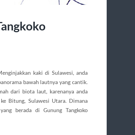
Tangkoko
nginjakkan kaki di Sulawesi, anda
anorama bawah lautnya yang cantik.
ah dari biota laut, karenanya anda
 ke Bitung, Sulawesi Utara. Dimana
a yang berada di Gunung Tangkoko