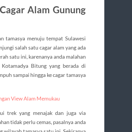
 Cagar Alam Gunung
nan tamasya menuju tempat Sulawesi
jungi salah satu cagar alam yang ada
rah satu ini, karenanya anda malahan
u Kotamadya Bitung yang berada di
empuh sampai hingga ke cagar tamasya
engan View Alam Memukau
ui trek yang menajak dan juga via
han tidak perlu cemas, pasalnya anda
 wilayah tamasya satu ini. Sekiranya