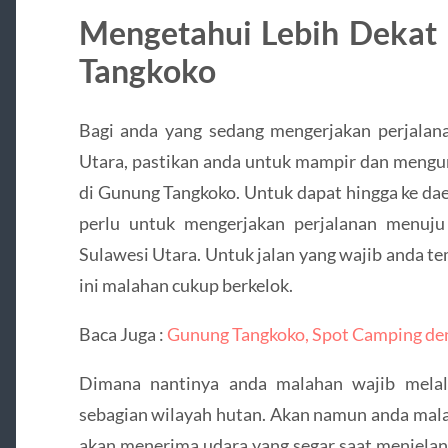
Mengetahui Lebih Dekat
Tangkoko
Bagi anda yang sedang mengerjakan perjala
Utara, pastikan anda untuk mampir dan mengun
di Gunung Tangkoko. Untuk dapat hingga ke dae
perlu untuk mengerjakan perjalanan menuj
Sulawesi Utara. Untuk jalan yang wajib anda t
ini malahan cukup berkelok.
Baca Juga :
Gunung Tangkoko, Spot Camping d
Dimana nantinya anda malahan wajib melal
sebagian wilayah hutan. Akan namun anda mala
akan menerima udara yang segar saat menjelang