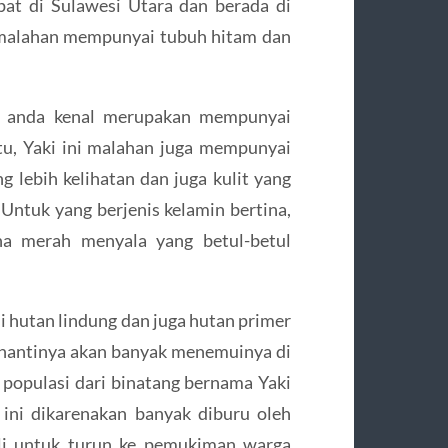
pat di Sulawesi Utara dan berada di
 malahan mempunyai tubuh hitam dan
uk anda kenal merupakan mempunyai
u, Yaki ini malahan juga mempunyai
 lebih kelihatan dan juga kulit yang
Untuk yang berjenis kelamin bertina,
a merah menyala yang betul-betul
di hutan lindung dan juga hutan primer
 nantinya akan banyak menemuinya di
populasi dari binatang bernama Yaki
 ini dikarenakan banyak diburu oleh
ali untuk turun ke pemukiman warga