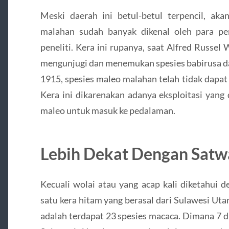
Meski daerah ini betul-betul terpencil, a
malahan sudah banyak dikenal oleh para p
peneliti. Kera ini rupanya, saat Alfred Russe
mengunjugi dan menemukan spesies babirusa da
1915, spesies maleo malahan telah tidak dapat 
Kera ini dikarenakan adanya eksploitasi yang
maleo untuk masuk ke pedalaman.
Lebih Dekat Dengan Sat
Kecuali wolai atau yang acap kali diketahui 
satu kera hitam yang berasal dari Sulawesi Uta
adalah terdapat 23 spesies macaca. Dimana 7 d