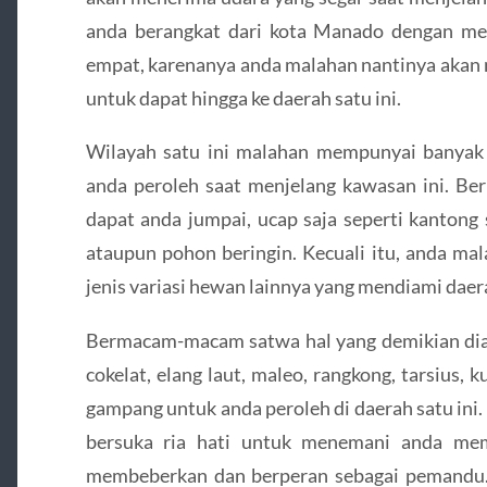
anda berangkat dari kota Manado dengan me
empat, karenanya anda malahan nantinya akan
untuk dapat hingga ke daerah satu ini.
Wilayah satu ini malahan mempunyai banyak 
anda peroleh saat menjelang kawasan ini. Be
dapat anda jumpai, ucap saja seperti kantong 
ataupun pohon beringin. Kecuali itu, anda ma
jenis variasi hewan lainnya yang mendiami daera
Bermacam-macam satwa hal yang demikian di
cokelat, elang laut, maleo, rangkong, tarsius, 
gampang untuk anda peroleh di daerah satu ini
bersuka ria hati untuk menemani anda mem
membeberkan dan berperan sebagai pemandu