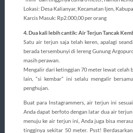
Lokasi: Desa Kalianyar, Kecamatan Ijen, Kabu
Karcis Masuk: Rp2.000,00 per orang
4. Dua kali lebih cantik: Air Terjun Tancak Kem
Satu air terjun saja telah keren, apalagi sean
berada tersembunyi di lereng Gunung Argopuro 
masih perawan.
Mengalir dari ketinggian 70 meter lewat celah 
lain, “si kembar” ini selalu mengalir bers
penghujan.
Buat para Instagrammers, air terjun ini sesuai
Anda dapat berfoto dengan latar dua air terju
menuju ke air terjun ini, Anda juga bisa mera
tingginya sekitar 50 meter. Psst! Berdasarkan