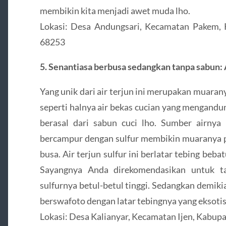
membikin kita menjadi awet muda lho.
Lokasi: Desa Andungsari, Kecamatan Pakem,
68253
5. Senantiasa berbusa sedangkan tanpa sabun: 
Yang unik dari air terjun ini merupakan muara
seperti halnya air bekas cucian yang mengandu
berasal dari sabun cuci lho. Sumber airnya
bercampur dengan sulfur membikin muaranya p
busa. Air terjun sulfur ini berlatar tebing beb
Sayangnya Anda direkomendasikan untuk t
sulfurnya betul-betul tinggi. Sedangkan demik
berswafoto dengan latar tebingnya yang eksotis
Lokasi: Desa Kalianyar, Kecamatan Ijen, Kabu