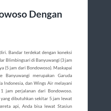
dowoso Dengan
ri. Bandar terdekat dengan koneksi
ar Blimbingsari di Banyuwangi (3 jam
ya (5 jam dari Bondowoso). Maskapai
 ke Banyuwangi merupakan Garuda
a Indonesia, dan Wings Air melayani
 1 jam perjalanan dari Bondowoso.
yang dibutuhkan sekitar 5 jam lewat
ereta api, Anda bisa lewat Stasiun