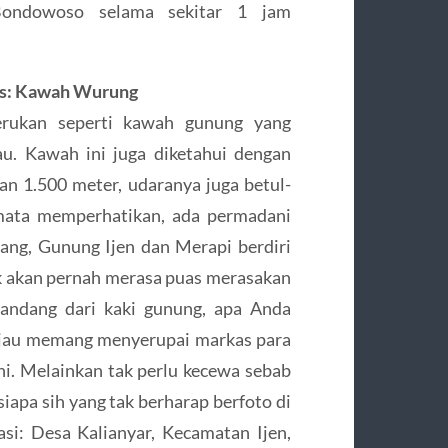
Bondowoso selama sekitar 1 jam
es: Kawah Wurung
rukan seperti kawah gunung yang
u. Kawah ini juga diketahui dengan
ian 1.500 meter, udaranya juga betul-
 mata memperhatikan, ada permadani
lang, Gunung Ijen dan Merapi berdiri
 akan pernah merasa puas merasakan
pandang dari kaki gunung, apa Anda
hijau memang menyerupai markas para
ni. Melainkan tak perlu kecewa sebab
siapa sih yang tak berharap berfoto di
asi: Desa Kalianyar, Kecamatan Ijen,