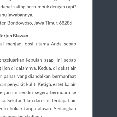
u dapat saling bertumpuk dengan rapi?
tahu jawabannya.
aten Bondowoso, Jawa Timur, 68286
Terjun Blawan
suai menjadi opsi utama Anda sebab
ngeluarkan kepulan asap. Ini sebab
 Ijen di dalamnya. Kedua, di dekat air
air panas yang diandalkan bermanfaat
 penyakit kulit. Ketiga, estetika air
 terjun ini sendiri segera bermuara ke
a. Sekitar 1 km dari sini terdapat air
tentu bukan tanpa alasan. Sedangkan
dahannya boleh diadu.