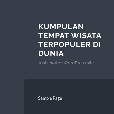
KUMPULAN
TEMPAT WISATA
TERPOPULER DI
DUNIA
Just another WordPress site
Sample Page