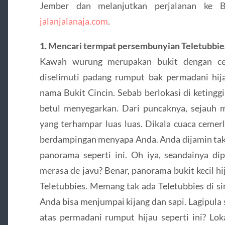
Jember dan melanjutkan perjalanan ke 
jalanjalanaja.com
.
1. Mencari termpat persembunyian Teletubbi
Kawah wurung merupakan bukit dengan ce
diselimuti padang rumput bak permadani hija
nama Bukit Cincin. Sebab berlokasi di ketingg
betul menyegarkan. Dari puncaknya, sejauh
yang terhampar luas luas. Dikala cuaca cemer
berdampingan menyapa Anda. Anda dijamin tak
panorama seperti ini. Oh iya, seandainya di
merasa de javu? Benar, panorama bukit kecil 
Teletubbies. Memang tak ada Teletubbies di si
Anda bisa menjumpai kijang dan sapi. Lagipula 
atas permadani rumput hijau seperti ini? Lok