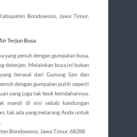
 Kabupaten Bondowoso, Jawa Timur,
Air Terjun Busa
nya yang penuh dengan gumpalan busa,
ng deterjen. Melainkan busa ini bukan
 yang berasal dari Gunung Ijen dan
enuh dengan gumpalan putih seperti
atuan yang juga tak keok keindahannya.
ak mandi di sini sebab kandungan
ian, tak ada yang melarang Anda untuk
.
paten Bondowoso, Jawa Timur, 68288