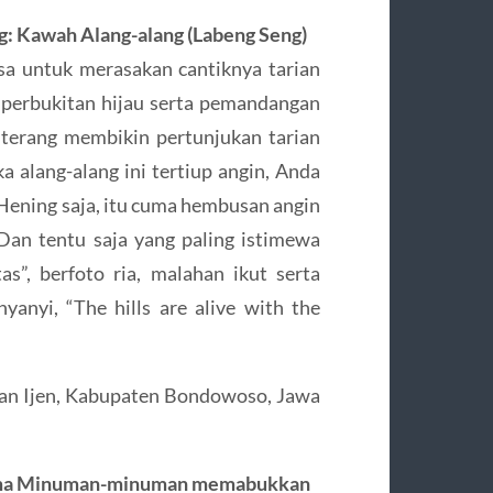
g: Kawah Alang-alang (Labeng Seng)
a untuk merasakan cantiknya tarian
r perbukitan hijau serta pemandangan
terang membikin pertunjukan tarian
a alang-alang ini tertiup angin, Anda
Hening saja, itu cuma hembusan angin
 Dan tentu saja yang paling istimewa
”, berfoto ria, malahan ikut serta
anyi, “The hills are alive with the
tan Ijen, Kabupaten Bondowoso, Jawa
orama Minuman-minuman memabukkan