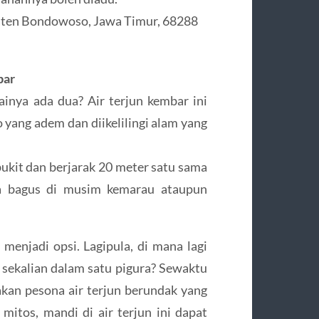
paten Bondowoso, Jawa Timur, 68288
bar
dainya ada dua? Air terjun kembar ini
yang adem dan diikelilingi alam yang
bukit dan berjarak 20 meter satu sama
ama bagus di musim kemarau ataupun
 menjadi opsi. Lagipula, di mana lagi
n sekalian dalam satu pigura? Sewaktu
sakan pesona air terjun berundak yang
 mitos, mandi di air terjun ini dapat