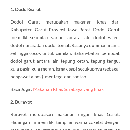
1. Dodol Garut
Dodol Garut merupakan makanan khas dari
Kabupaten Garut Provinsi Jawa Barat. Dodol Garut
memiliki sejumlah varian, antara lain dodol wijen,
dodol nanas, dan dodol tomat. Rasanya dominan manis
sehingga cocok untuk camilan. Bahan-bahan pembuat
dodol garut antara lain tepung ketan, tepung terigu,
gula pasir, gula merah, lemak sapi secukupnya (sebagai
pengawet alami), mentega, dan santan.
Baca Juga :
Makanan Khas Surabaya yang Enak
2. Burayot
Burayot merupakan makanan ringan khas Garut.
Hidangan ini memiliki tampilan warna cokelat dengan
rasa manis. Ukurannya yang kecil membuat burayot