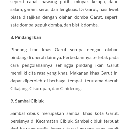
seperti cabai, bawang putih, minyak kelapa, daun
salam, garam, serai, dan lengkuas. Di Garut, nasi liwet
biasa disajikan dengan olahan domba Garut, seperti
sate domba, gepuk domba, dan bistik domba.
8. Pindang Ikan
Pindang ikan khas Garut serupa dengan olahan
pindang di daerah lainnya. Perbedaannya terletak pada
cara pengolahannya sehingga pindang ikan Garut
memiliki cita rasa yang khas. Makanan khas Garut ini
dapat diperoleh di berbagai tempat, terutama daerah
Cikajang, Cisurupan, dan Cihideung.
9. Sambal Cibiuk
Sambal cibiuk merupakan sambal khas kota Garut,
persisnya di Kecamatan Cibiuk. Sambal cibiuk terbuat
dari bawang putih, kencur, terasi goreng, cabai rawit