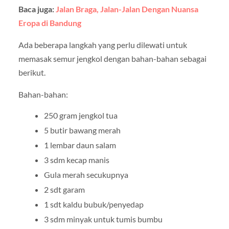
Baca juga:
Jalan Braga, Jalan-Jalan Dengan Nuansa
Eropa di Bandung
Ada beberapa langkah yang perlu dilewati untuk
memasak semur jengkol dengan bahan-bahan sebagai
berikut.
Bahan-bahan:
250 gram jengkol tua
5 butir bawang merah
1 lembar daun salam
3 sdm kecap manis
Gula merah secukupnya
2 sdt garam
1 sdt kaldu bubuk/penyedap
3 sdm minyak untuk tumis bumbu