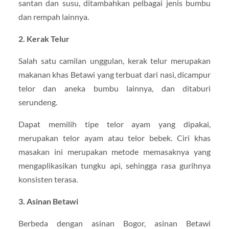
santan dan susu, ditambahkan pelbagai jenis bumbu
dan rempah lainnya.
2. Kerak Telur
Salah satu camilan unggulan, kerak telur merupakan
makanan khas Betawi yang terbuat dari nasi, dicampur
telor dan aneka bumbu lainnya, dan ditaburi
serundeng.
Dapat memilih tipe telor ayam yang dipakai,
merupakan telor ayam atau telor bebek. Ciri khas
masakan ini merupakan metode memasaknya yang
mengaplikasikan tungku api, sehingga rasa gurihnya
konsisten terasa.
3. Asinan Betawi
Berbeda dengan asinan Bogor, asinan Betawi