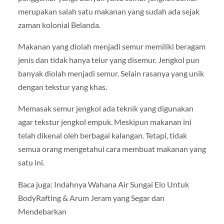
merupakan salah satu makanan yang sudah ada sejak
zaman kolonial Belanda.
Makanan yang diolah menjadi semur memiliki beragam
jenis dan tidak hanya telur yang disemur. Jengkol pun
banyak diolah menjadi semur. Selain rasanya yang unik
dengan tekstur yang khas.
Memasak semur jengkol ada teknik yang digunakan
agar tekstur jengkol empuk. Meskipun makanan ini
telah dikenal oleh berbagai kalangan. Tetapi, tidak
semua orang mengetahui cara membuat makanan yang
satu ini.
Baca juga: Indahnya Wahana Air Sungai Elo Untuk
BodyRafting & Arum Jeram yang Segar dan
Mendebarkan