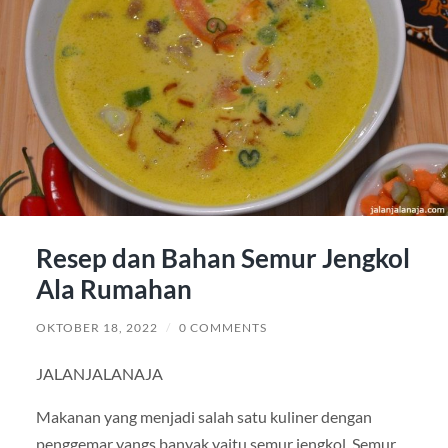
Resep dan Bahan Semur Jengkol
Ala Rumahan
OKTOBER 18, 2022
/
0 COMMENTS
JALANJALANAJA
Makanan yang menjadi salah satu kuliner dengan
penggemar yangs banyak yaitu semur jengkol. Semur